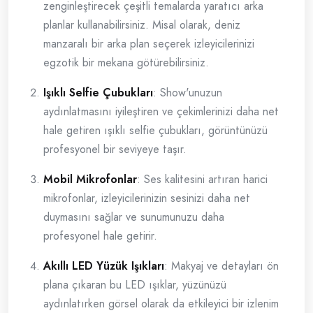
zenginleştirecek çeşitli temalarda yaratıcı arka
planlar kullanabilirsiniz. Misal olarak, deniz
manzaralı bir arka plan seçerek izleyicilerinizi
egzotik bir mekana götürebilirsiniz.
Işıklı Selfie Çubukları
: Show'unuzun
aydınlatmasını iyileştiren ve çekimlerinizi daha net
hale getiren ışıklı selfie çubukları, görüntünüzü
profesyonel bir seviyeye taşır.
Mobil Mikrofonlar
: Ses kalitesini artıran harici
mikrofonlar, izleyicilerinizin sesinizi daha net
duymasını sağlar ve sunumunuzu daha
profesyonel hale getirir.
Akıllı LED Yüzük Işıkları
: Makyaj ve detayları ön
plana çıkaran bu LED ışıklar, yüzünüzü
aydınlatırken görsel olarak da etkileyici bir izlenim