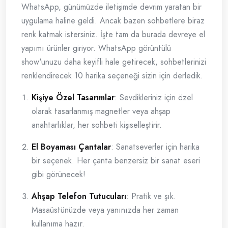
WhatsApp, günümüzde iletişimde devrim yaratan bir
uygulama haline geldi. Ancak bazen sohbetlere biraz
renk katmak istersiniz. İşte tam da burada devreye el
yapımı ürünler giriyor. WhatsApp görüntülü
show'unuzu daha keyifli hale getirecek, sohbetlerinizi
renklendirecek 10 harika seçeneği sizin için derledik.
Kişiye Özel Tasarımlar
: Sevdikleriniz için özel
olarak tasarlanmış magnetler veya ahşap
anahtarlıklar, her sohbeti kişiselleştirir.
El Boyaması Çantalar
: Sanatseverler için harika
bir seçenek. Her çanta benzersiz bir sanat eseri
gibi görünecek!
Ahşap Telefon Tutucuları
: Pratik ve şık.
Masaüstünüzde veya yanınızda her zaman
kullanıma hazır.