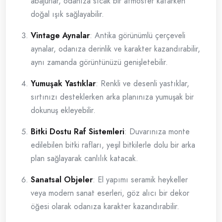
abajurlar, odanıza sıcak bir atmosfer katarken
doğal ışık sağlayabilir.
Vintage Aynalar
: Antika görünümlü çerçeveli
aynalar, odanıza derinlik ve karakter kazandırabilir,
aynı zamanda görüntünüzü genişletebilir.
Yumuşak Yastıklar
: Renkli ve desenli yastıklar,
sırtınızı desteklerken arka planınıza yumuşak bir
dokunuş ekleyebilir.
Bitki Dostu Raf Sistemleri
: Duvarınıza monte
edilebilen bitki rafları, yeşil bitkilerle dolu bir arka
plan sağlayarak canlılık katacak.
Sanatsal Objeler
: El yapımı seramik heykeller
veya modern sanat eserleri, göz alıcı bir dekor
öğesi olarak odanıza karakter kazandırabilir.