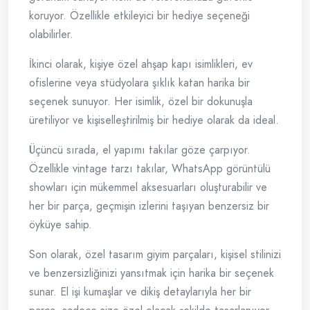
koruyor. Özellikle etkileyici bir hediye seçeneği
olabilirler.
İkinci olarak, kişiye özel ahşap kapı isimlikleri, ev
ofislerine veya stüdyolara şıklık katan harika bir
seçenek sunuyor. Her isimlik, özel bir dokunuşla
üretiliyor ve kişiselleştirilmiş bir hediye olarak da ideal.
Üçüncü sırada, el yapımı takılar göze çarpıyor.
Özellikle vintage tarzı takılar, WhatsApp görüntülü
showları için mükemmel aksesuarları oluşturabilir ve
her bir parça, geçmişin izlerini taşıyan benzersiz bir
öyküye sahip.
Son olarak, özel tasarım giyim parçaları, kişisel stilinizi
ve benzersizliğinizi yansıtmak için harika bir seçenek
sunar. El işi kumaşlar ve dikiş detaylarıyla her bir