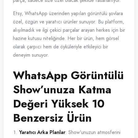
parça, sadece size özel olacak şekilde tasarlanıyor.
Etsy, WhatsApp üzerinden yapılan görüntülü şovlara
özel, özgün ve yaratıcı ürünler sunuyor. Bu platform,
alışılmadık ve ilgi çekici parçalar arayan herkes için bir
hazine kutusu niteliğinde. Her bir ürün, hem görsel
olarak çarpıcı hem de öyküleriyle etkileyici bir
deneyim sunuyor.
WhatsApp Görüntülü
Show’unuza Katma
Değeri Yüksek 10
Benzersiz Ürün
Yaratıcı Arka Planlar
: Show'unuzun atmosferini