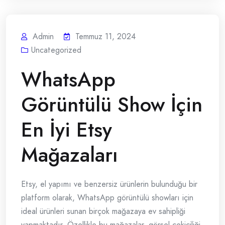
Admin
Temmuz 11, 2024
Uncategorized
WhatsApp
Görüntülü Show İçin
En İyi Etsy
Mağazaları
Etsy, el yapımı ve benzersiz ürünlerin bulunduğu bir
platform olarak, WhatsApp görüntülü showları için
ideal ürünleri sunan birçok mağazaya ev sahipliği
yapmaktadır. Özellikle bu mağazalar, görsel çekiciliği