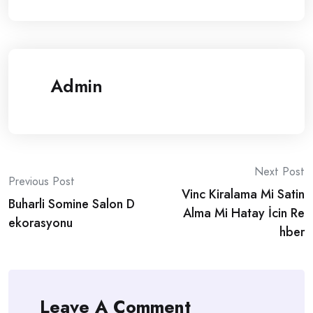
Admin
Post
Next Post
Previous Post
Vinc Kiralama Mi Satin
navigation
Buharli Somine Salon D
Alma Mi Hatay İcin Re
ekorasyonu
hber
Leave A Comment