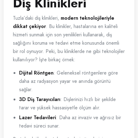
Diş Klinikleri
Tuzla’daki diş klinikleri,
modern teknolojileriyle
dikkat çekiyor
. Bu klinikler, hastalarına en kaliteli
hizmeti sunmak için son yenilikleri kullanarak, diş
sağlığını koruma ve tedavi etme konusunda önemli
bir rol oynuyor. Peki, bu kliniklerde ne gibi teknolojiler
kullanılıyor? İşte birkaç örnek:
Dijital Röntgen
: Geleneksel röntgenlere göre
daha az radyasyon yayar ve anında görüntü
sağlar.
3D Diş Tarayıcıları
: Dişlerinizi hızlı bir şekilde
tarar ve yüksek hassasiyetle ölçüm alır.
Lazer Tedavileri
: Daha az invaziv ve ağrısız bir
tedavi süreci sunar.