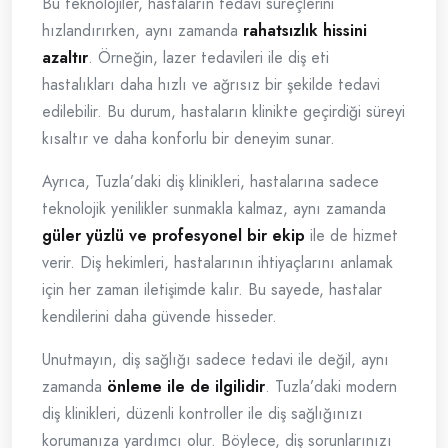
Bu teknolojiler, hastaların tedavi süreçlerini
hızlandırırken, aynı zamanda
rahatsızlık hissini
azaltır
. Örneğin, lazer tedavileri ile diş eti
hastalıkları daha hızlı ve ağrısız bir şekilde tedavi
edilebilir. Bu durum, hastaların klinikte geçirdiği süreyi
kısaltır ve daha konforlu bir deneyim sunar.
Ayrıca, Tuzla’daki diş klinikleri, hastalarına sadece
teknolojik yenilikler sunmakla kalmaz, aynı zamanda
güler yüzlü ve profesyonel bir ekip
ile de hizmet
verir. Diş hekimleri, hastalarının ihtiyaçlarını anlamak
için her zaman iletişimde kalır. Bu sayede, hastalar
kendilerini daha güvende hisseder.
Unutmayın, diş sağlığı sadece tedavi ile değil, aynı
zamanda
önleme ile de ilgilidir
. Tuzla’daki modern
diş klinikleri, düzenli kontroller ile diş sağlığınızı
korumanıza yardımcı olur. Böylece, diş sorunlarınızı