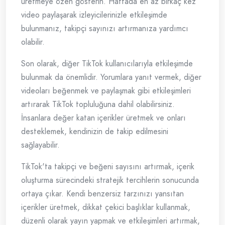
üretmeye özen gösterin. Haftada en az birkaç kez
video paylaşarak izleyicilerinizle etkileşimde
bulunmanız, takipçi sayınızı artırmanıza yardımcı
olabilir.
Son olarak, diğer TikTok kullanıcılarıyla etkileşimde
bulunmak da önemlidir. Yorumlara yanıt vermek, diğer
videoları beğenmek ve paylaşmak gibi etkileşimleri
artırarak TikTok topluluğuna dahil olabilirsiniz.
İnsanlara değer katan içerikler üretmek ve onları
desteklemek, kendinizin de takip edilmesini
sağlayabilir.
TikTok'ta takipçi ve beğeni sayısını artırmak, içerik
oluşturma sürecindeki stratejik tercihlerin sonucunda
ortaya çıkar. Kendi benzersiz tarzınızı yansıtan
içerikler üretmek, dikkat çekici başlıklar kullanmak,
düzenli olarak yayın yapmak ve etkileşimleri artırmak,