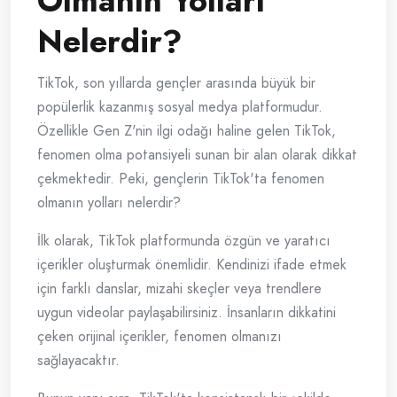
Olmanın Yolları
Nelerdir?
TikTok, son yıllarda gençler arasında büyük bir
popülerlik kazanmış sosyal medya platformudur.
Özellikle Gen Z'nin ilgi odağı haline gelen TikTok,
fenomen olma potansiyeli sunan bir alan olarak dikkat
çekmektedir. Peki, gençlerin TikTok'ta fenomen
olmanın yolları nelerdir?
İlk olarak, TikTok platformunda özgün ve yaratıcı
içerikler oluşturmak önemlidir. Kendinizi ifade etmek
için farklı danslar, mizahi skeçler veya trendlere
uygun videolar paylaşabilirsiniz. İnsanların dikkatini
çeken orijinal içerikler, fenomen olmanızı
sağlayacaktır.