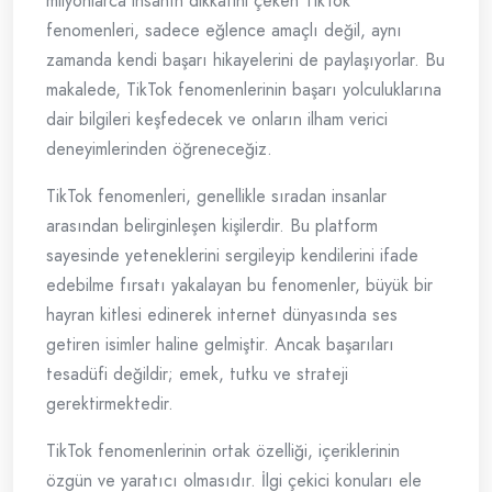
milyonlarca insanın dikkatini çeken TikTok
fenomenleri, sadece eğlence amaçlı değil, aynı
zamanda kendi başarı hikayelerini de paylaşıyorlar. Bu
makalede, TikTok fenomenlerinin başarı yolculuklarına
dair bilgileri keşfedecek ve onların ilham verici
deneyimlerinden öğreneceğiz.
TikTok fenomenleri, genellikle sıradan insanlar
arasından belirginleşen kişilerdir. Bu platform
sayesinde yeteneklerini sergileyip kendilerini ifade
edebilme fırsatı yakalayan bu fenomenler, büyük bir
hayran kitlesi edinerek internet dünyasında ses
getiren isimler haline gelmiştir. Ancak başarıları
tesadüfi değildir; emek, tutku ve strateji
gerektirmektedir.
TikTok fenomenlerinin ortak özelliği, içeriklerinin
özgün ve yaratıcı olmasıdır. İlgi çekici konuları ele