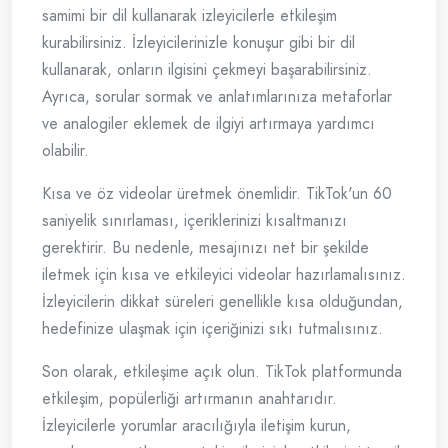
samimi bir dil kullanarak izleyicilerle etkileşim
kurabilirsiniz. İzleyicilerinizle konuşur gibi bir dil
kullanarak, onların ilgisini çekmeyi başarabilirsiniz.
Ayrıca, sorular sormak ve anlatımlarınıza metaforlar
ve analogiler eklemek de ilgiyi artırmaya yardımcı
olabilir.
Kısa ve öz videolar üretmek önemlidir. TikTok'un 60
saniyelik sınırlaması, içeriklerinizi kısaltmanızı
gerektirir. Bu nedenle, mesajınızı net bir şekilde
iletmek için kısa ve etkileyici videolar hazırlamalısınız.
İzleyicilerin dikkat süreleri genellikle kısa olduğundan,
hedefinize ulaşmak için içeriğinizi sıkı tutmalısınız.
Son olarak, etkileşime açık olun. TikTok platformunda
etkileşim, popülerliği artırmanın anahtarıdır.
İzleyicilerle yorumlar aracılığıyla iletişim kurun,