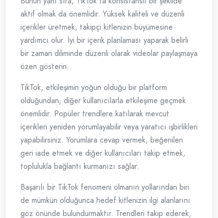
Bunun yanı sıra, TikTok'ta konsistanslı bir şekilde
aktif olmak da önemlidir. Yüksek kaliteli ve düzenli
içerikler üretmek, takipçi kitlenizin büyümesine
yardımcı olur. İyi bir içerik planlaması yaparak belirli
bir zaman diliminde düzenli olarak videolar paylaşmaya
özen gösterin.
TikTok, etkileşimin yoğun olduğu bir platform
olduğundan, diğer kullanıcılarla etkileşime geçmek
önemlidir. Popüler trendlere katılarak mevcut
içerikleri yeniden yorumlayabilir veya yaratıcı işbirlikleri
yapabilirsiniz. Yorumlara cevap vermek, beğenileri
geri iade etmek ve diğer kullanıcıları takip etmek,
toplulukla bağlantı kurmanızı sağlar.
Başarılı bir TikTok fenomeni olmanın yollarından biri
de mümkün olduğunca hedef kitlenizin ilgi alanlarını
göz önünde bulundurmaktır. Trendleri takip ederek,