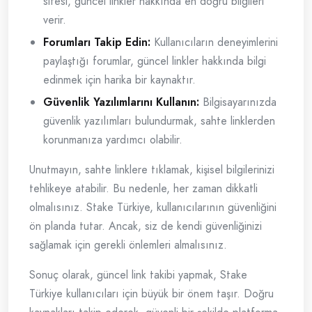
sitesi, güncel linkler hakkında en doğru bilgileri
verir.
Forumları Takip Edin:
Kullanıcıların deneyimlerini
paylaştığı forumlar, güncel linkler hakkında bilgi
edinmek için harika bir kaynaktır.
Güvenlik Yazılımlarını Kullanın:
Bilgisayarınızda
güvenlik yazılımları bulundurmak, sahte linklerden
korunmanıza yardımcı olabilir.
Unutmayın, sahte linklere tıklamak, kişisel bilgilerinizi
tehlikeye atabilir. Bu nedenle, her zaman dikkatli
olmalısınız. Stake Türkiye, kullanıcılarının güvenliğini
ön planda tutar. Ancak, siz de kendi güvenliğinizi
sağlamak için gerekli önlemleri almalısınız.
Sonuç olarak, güncel link takibi yapmak, Stake
Türkiye kullanıcıları için büyük bir önem taşır. Doğru