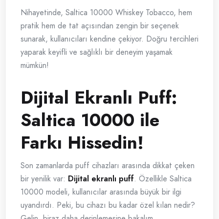
Nihayetinde, Saltica 10000 Whiskey Tobacco, hem
pratik hem de tat açısından zengin bir seçenek
sunarak, kullanıcıları kendine çekiyor. Doğru tercihleri
yaparak keyifli ve sağlıklı bir deneyim yaşamak
mümkün!
Dijital Ekranlı Puff:
Saltica 10000 ile
Farkı Hissedin!
Son zamanlarda puff cihazları arasında dikkat çeken
bir yenilik var:
Dijital ekranlı puff
. Özellikle Saltica
10000 modeli, kullanıcılar arasında büyük bir ilgi
uyandırdı. Peki, bu cihazı bu kadar özel kılan nedir?
Gelin, biraz daha derinlemesine bakalım.