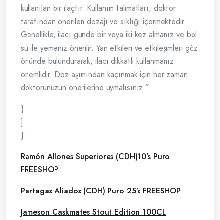
kullanılan bir ilaçtır. Kullanım talimatları, doktor
tarafından önerilen dozajı ve sıklığı içermektedir.
Genellikle, ilacı günde bir veya iki kez almanız ve bol
su ile yemeniz önerilir. Yan etkileri ve etkileşimleri göz
önünde bulundurarak, ilacı dikkatli kullanmanız
önemlidir. Doz aşımından kaçınmak için her zaman
doktorunuzun önerilerine uymalısınız.”
}
]
}
Ramón Allones Superiores (CDH)10’s Puro
FREESHOP
Partagas Aliados (CDH) Puro 25’s FREESHOP
Jameson Caskmates Stout Edition 100CL