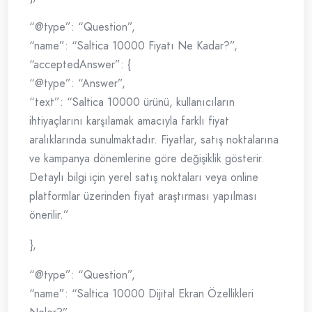
“@type”: “Question”,
“name”: “Saltica 10000 Fiyatı Ne Kadar?”,
“acceptedAnswer”: {
“@type”: “Answer”,
“text”: “Saltica 10000 ürünü, kullanıcıların
ihtiyaçlarını karşılamak amacıyla farklı fiyat
aralıklarında sunulmaktadır. Fiyatlar, satış noktalarına
ve kampanya dönemlerine göre değişiklik gösterir.
Detaylı bilgi için yerel satış noktaları veya online
platformlar üzerinden fiyat araştırması yapılması
önerilir.”
},
“@type”: “Question”,
“name”: “Saltica 10000 Dijital Ekran Özellikleri