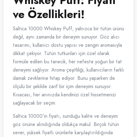
Whiskey Puff: Fiyatı
ve Özellikleri!
Saltica 10000 Whiskey Puff, yalnızca bir tütün ürünü
değil, aynı zamanda bir deneyim sunuyor. Göz alıcı
tasarımı, kullanıcı dostu yapısı ve zengin aromasıyla
dikkat çekiyor. Tütün tutkunları için özel olarak
formüle edilen bu tanecik, her nefeste yoğun bir tat
deneyimi sağlıyor. Aroma çeşitliliği, kullanıcıların farklı
damak zevklerine hitap ediyor. Bunu yaparken de
ölçülü bir şekilde zarif bir içim deneyimi sunuyor.
Kısacası, her anınızda kendinizi özel hissetmenizi
sağlayacak bir seçim.
Saltica 10000'in fiyatı, sunduğu kalite ve deneyim
göz önüne alındığında oldukça makul. Birçok tütün
sever, yüksek fiyatlı ürünlerle karşılaştırıldığında