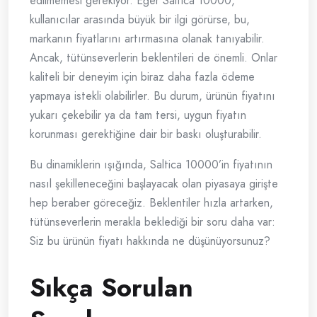
edilmemesi gerekiyor. Eğer Saltica 10000,
kullanıcılar arasında büyük bir ilgi görürse, bu,
markanın fiyatlarını artırmasına olanak tanıyabilir.
Ancak, tütünseverlerin beklentileri de önemli. Onlar
kaliteli bir deneyim için biraz daha fazla ödeme
yapmaya istekli olabilirler. Bu durum, ürünün fiyatını
yukarı çekebilir ya da tam tersi, uygun fiyatın
korunması gerektiğine dair bir baskı oluşturabilir.
Bu dinamiklerin ışığında, Saltica 10000’in fiyatının
nasıl şekilleneceğini başlayacak olan piyasaya girişte
hep beraber göreceğiz. Beklentiler hızla artarken,
tütünseverlerin merakla beklediği bir soru daha var:
Siz bu ürünün fiyatı hakkında ne düşünüyorsunuz?
Sıkça Sorulan