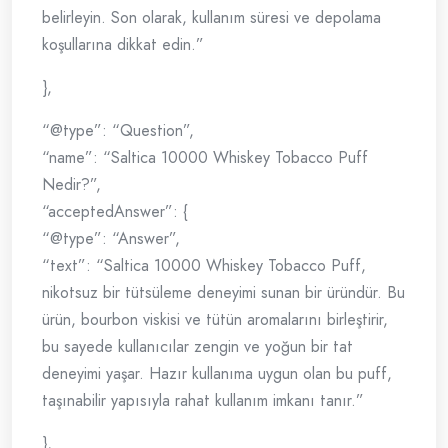
belirleyin. Son olarak, kullanım süresi ve depolama
koşullarına dikkat edin.”
},
“@type”: “Question”,
“name”: “Saltica 10000 Whiskey Tobacco Puff
Nedir?”,
“acceptedAnswer”: {
“@type”: “Answer”,
“text”: “Saltica 10000 Whiskey Tobacco Puff,
nikotsuz bir tütsüleme deneyimi sunan bir üründür. Bu
ürün, bourbon viskisi ve tütün aromalarını birleştirir,
bu sayede kullanıcılar zengin ve yoğun bir tat
deneyimi yaşar. Hazır kullanıma uygun olan bu puff,
taşınabilir yapısıyla rahat kullanım imkanı tanır.”
},