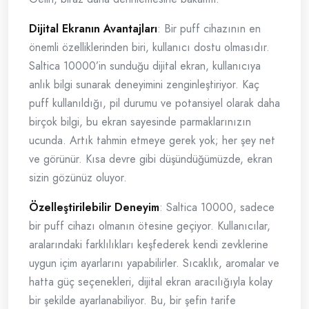
Dijital Ekranın Avantajları
: Bir puff cihazının en
önemli özelliklerinden biri, kullanıcı dostu olmasıdır.
Saltica 10000’in sunduğu dijital ekran, kullanıcıya
anlık bilgi sunarak deneyimini zenginleştiriyor. Kaç
puff kullanıldığı, pil durumu ve potansiyel olarak daha
birçok bilgi, bu ekran sayesinde parmaklarınızın
ucunda. Artık tahmin etmeye gerek yok; her şey net
ve görünür. Kısa devre gibi düşündüğümüzde, ekran
sizin gözünüz oluyor.
Özelleştirilebilir Deneyim
: Saltica 10000, sadece
bir puff cihazı olmanın ötesine geçiyor. Kullanıcılar,
aralarındaki farklılıkları keşfederek kendi zevklerine
uygun içim ayarlarını yapabilirler. Sıcaklık, aromalar ve
hatta güç seçenekleri, dijital ekran aracılığıyla kolay
bir şekilde ayarlanabiliyor. Bu, bir şefin tarife