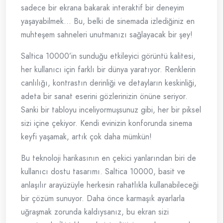
sadece bir ekrana bakarak interaktif bir deneyim
yaşayabilmek… Bu, belki de sinemada izlediğiniz en
muhteşem sahneleri unutmanızı sağlayacak bir şey!
Saltica 10000’in sunduğu etkileyici görüntü kalitesi,
her kullanıcı için farklı bir dünya yaratıyor. Renklerin
canlılığı, kontrastın derinliği ve detayların keskinliği,
adeta bir sanat eserini gözlerinizin önüne seriyor.
Sanki bir tabloyu inceliyormuşsunuz gibi, her bir piksel
sizi içine çekiyor. Kendi evinizin konforunda sinema
keyfi yaşamak, artık çok daha mümkün!
Bu teknoloji harikasının en çekici yanlarından biri de
kullanıcı dostu tasarımı. Saltica 10000, basit ve
anlaşılır arayüzüyle herkesin rahatlıkla kullanabileceği
bir çözüm sunuyor. Daha önce karmaşık ayarlarla
uğraşmak zorunda kaldıysanız, bu ekran sizi