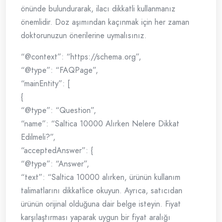
önünde bulundurarak, ilacı dikkatli kullanmanız
önemlidir. Doz aşımından kaçınmak için her zaman
doktorunuzun önerilerine uymalısınız.
“@context”: “https://schema.org”,
“@type”: “FAQPage”,
“mainEntity”: [
{
“@type”: “Question”,
“name”: “Saltica 10000 Alırken Nelere Dikkat
Edilmeli?”,
“acceptedAnswer”: {
“@type”: “Answer”,
“text”: “Saltica 10000 alırken, ürünün kullanım
talimatlarını dikkatlice okuyun. Ayrıca, satıcıdan
ürünün orijinal olduğuna dair belge isteyin. Fiyat
karşılaştırması yaparak uygun bir fiyat aralığı