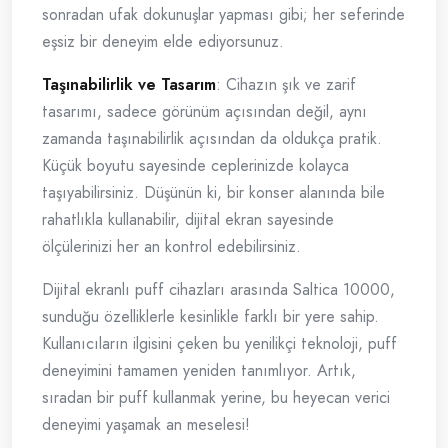
sonradan ufak dokunuşlar yapması gibi; her seferinde
eşsiz bir deneyim elde ediyorsunuz.
Taşınabilirlik ve Tasarım
: Cihazın şık ve zarif
tasarımı, sadece görünüm açısından değil, aynı
zamanda taşınabilirlik açısından da oldukça pratik.
Küçük boyutu sayesinde ceplerinizde kolayca
taşıyabilirsiniz. Düşünün ki, bir konser alanında bile
rahatlıkla kullanabilir, dijital ekran sayesinde
ölçülerinizi her an kontrol edebilirsiniz.
Dijital ekranlı puff cihazları arasında Saltica 10000,
sunduğu özelliklerle kesinlikle farklı bir yere sahip.
Kullanıcıların ilgisini çeken bu yenilikçi teknoloji, puff
deneyimini tamamen yeniden tanımlıyor. Artık,
sıradan bir puff kullanmak yerine, bu heyecan verici
deneyimi yaşamak an meselesi!