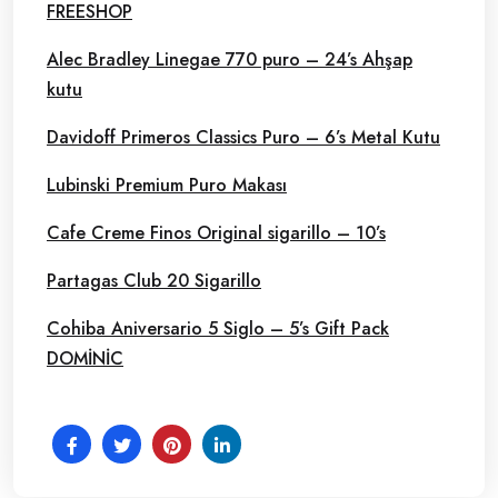
FREESHOP
Alec Bradley Linegae 770 puro – 24’s Ahşap
kutu
Davidoff Primeros Classics Puro – 6’s Metal Kutu
Lubinski Premium Puro Makası
Cafe Creme Finos Original sigarillo – 10’s
Partagas Club 20 Sigarillo
Cohiba Aniversario 5 Siglo – 5’s Gift Pack
DOMİNİC