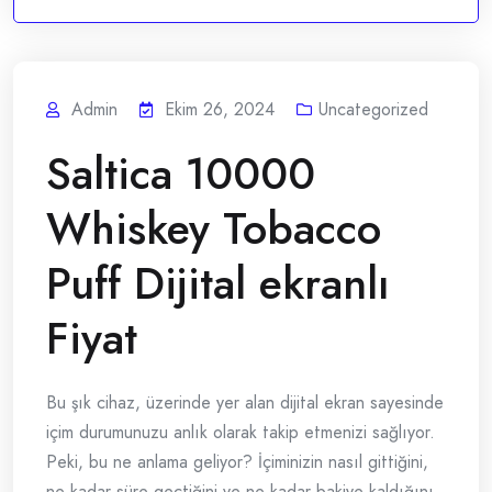
Admin
Ekim 26, 2024
Uncategorized
Saltica 10000
Whiskey Tobacco
Puff Dijital ekranlı
Fiyat
Bu şık cihaz, üzerinde yer alan dijital ekran sayesinde
içim durumunuzu anlık olarak takip etmenizi sağlıyor.
Peki, bu ne anlama geliyor? İçiminizin nasıl gittiğini,
ne kadar süre geçtiğini ve ne kadar bakiye kaldığını