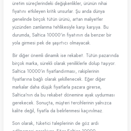
üretim süreçlerindeki değişkenlikler, ürünün nihai
fiyatını etkileyen kritik unsurlar. Şu anda dünya
genelinde birçok tütün ürünü, artan maliyetler
yüzünden zamlanma tehlikesiyle karşı karşıya. Bu
durumda, Saltica 10000'in fiyatının da benzer bir
yola girmesi pek de şaşırtıcı olmayacak.
Bir diğer önemli dinamik ise rekabet. Tütün pazarında
birçok marka, sürekli olarak yeniliklerle dolup taşıyor.
Saltica 10000’in fiyatlandırması, rakiplerinin
fiyatlarına bağlı olarak şekillenecek. Eğer diğer
markalar daha düşük fiyatlarla pazara girerse,
Saltica'nın da bu rekabet dönemine ayak uydurması
gerekecek. Sonuçta, müşteri tercihlerinin yalnızca
kalite değil, fiyatla da belirlenmesi kaçınılmaz.
Son olarak, tüketici taleplerinin de göz ardı