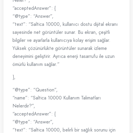
Neler?”,
“acceptedAnswer”: {
“@type”: “Answer”,
“text”: “Saltica 10000, kullanıcı dostu dijital ekranı
sayesinde net görüntüler sunar. Bu ekran, çeşitli
bilgiler ve ayarlarla kullanıcıya kolay erişim sağlar.
Yüksek çözünürlükte görüntüler sunarak izleme
deneyimini geliştirir. Ayrıca enerji tasarrufu ile uzun
ömürlü kullanım sağlar.”
},
“@type”: “Question”,
“name”: “Saltica 10000 Kullanım Talimatları
Nelerdir?”,
“acceptedAnswer”: {
“@type”: “Answer”,
“text”: “Saltica 10000, belirli bir sağlık sorunu için