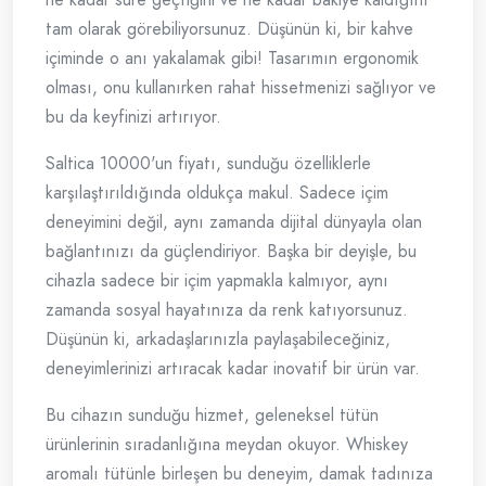
tam olarak görebiliyorsunuz. Düşünün ki, bir kahve
içiminde o anı yakalamak gibi! Tasarımın ergonomik
olması, onu kullanırken rahat hissetmenizi sağlıyor ve
bu da keyfinizi artırıyor.
Saltica 10000'un fiyatı, sunduğu özelliklerle
karşılaştırıldığında oldukça makul. Sadece içim
deneyimini değil, aynı zamanda dijital dünyayla olan
bağlantınızı da güçlendiriyor. Başka bir deyişle, bu
cihazla sadece bir içim yapmakla kalmıyor, aynı
zamanda sosyal hayatınıza da renk katıyorsunuz.
Düşünün ki, arkadaşlarınızla paylaşabileceğiniz,
deneyimlerinizi artıracak kadar inovatif bir ürün var.
Bu cihazın sunduğu hizmet, geleneksel tütün
ürünlerinin sıradanlığına meydan okuyor. Whiskey
aromalı tütünle birleşen bu deneyim, damak tadınıza