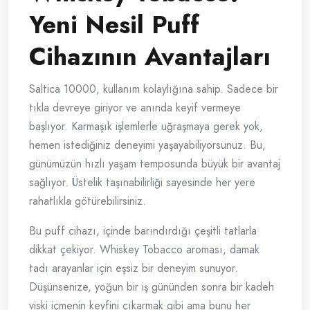
Yeni Nesil Puff
Cihazının Avantajları
Saltica 10000, kullanım kolaylığına sahip. Sadece bir
tıkla devreye giriyor ve anında keyif vermeye
başlıyor. Karmaşık işlemlerle uğraşmaya gerek yok,
hemen istediğiniz deneyimi yaşayabiliyorsunuz. Bu,
günümüzün hızlı yaşam temposunda büyük bir avantaj
sağlıyor. Üstelik taşınabilirliği sayesinde her yere
rahatlıkla götürebilirsiniz.
Bu puff cihazı, içinde barındırdığı çeşitli tatlarla
dikkat çekiyor. Whiskey Tobacco aroması, damak
tadı arayanlar için eşsiz bir deneyim sunuyor.
Düşünsenize, yoğun bir iş gününden sonra bir kadeh
viski içmenin keyfini çıkarmak gibi ama bunu her