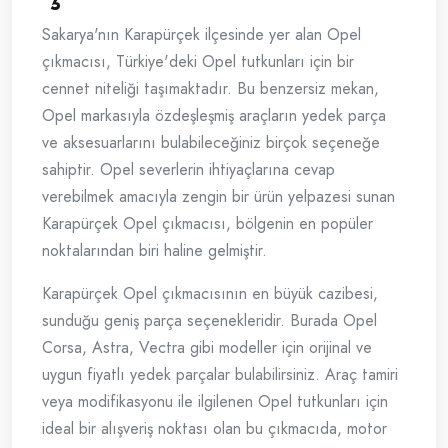
Sakarya'nın Karapürçek ilçesinde yer alan Opel
çıkmacısı, Türkiye'deki Opel tutkunları için bir
cennet niteliği taşımaktadır. Bu benzersiz mekan,
Opel markasıyla özdeşleşmiş araçların yedek parça
ve aksesuarlarını bulabileceğiniz birçok seçeneğe
sahiptir. Opel severlerin ihtiyaçlarına cevap
verebilmek amacıyla zengin bir ürün yelpazesi sunan
Karapürçek Opel çıkmacısı, bölgenin en popüler
noktalarından biri haline gelmiştir.
Karapürçek Opel çıkmacısının en büyük cazibesi,
sunduğu geniş parça seçenekleridir. Burada Opel
Corsa, Astra, Vectra gibi modeller için orijinal ve
uygun fiyatlı yedek parçalar bulabilirsiniz. Araç tamiri
veya modifikasyonu ile ilgilenen Opel tutkunları için
ideal bir alışveriş noktası olan bu çıkmacıda, motor