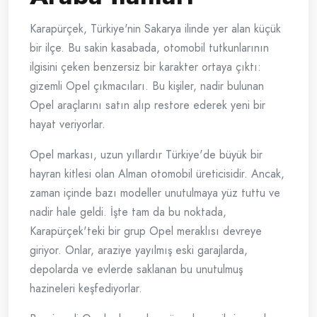
Karapürçek, Türkiye'nin Sakarya ilinde yer alan küçük
bir ilçe. Bu sakin kasabada, otomobil tutkunlarının
ilgisini çeken benzersiz bir karakter ortaya çıktı:
gizemli Opel çıkmacıları. Bu kişiler, nadir bulunan
Opel araçlarını satın alıp restore ederek yeni bir
hayat veriyorlar.
Opel markası, uzun yıllardır Türkiye'de büyük bir
hayran kitlesi olan Alman otomobil üreticisidir. Ancak,
zaman içinde bazı modeller unutulmaya yüz tuttu ve
nadir hale geldi. İşte tam da bu noktada,
Karapürçek'teki bir grup Opel meraklısı devreye
giriyor. Onlar, araziye yayılmış eski garajlarda,
depolarda ve evlerde saklanan bu unutulmuş
hazineleri keşfediyorlar.