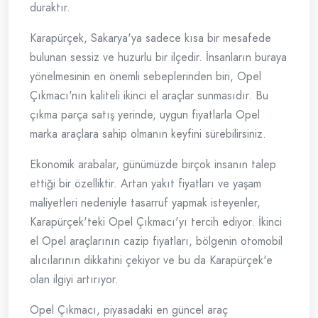
duraktır.
Karapürçek, Sakarya'ya sadece kısa bir mesafede
bulunan sessiz ve huzurlu bir ilçedir. İnsanların buraya
yönelmesinin en önemli sebeplerinden biri, Opel
Çıkmacı'nın kaliteli ikinci el araçlar sunmasıdır. Bu
çıkma parça satış yerinde, uygun fiyatlarla Opel
marka araçlara sahip olmanın keyfini sürebilirsiniz.
Ekonomik arabalar, günümüzde birçok insanın talep
ettiği bir özelliktir. Artan yakıt fiyatları ve yaşam
maliyetleri nedeniyle tasarruf yapmak isteyenler,
Karapürçek'teki Opel Çıkmacı'yı tercih ediyor. İkinci
el Opel araçlarının cazip fiyatları, bölgenin otomobil
alıcılarının dikkatini çekiyor ve bu da Karapürçek'e
olan ilgiyi artırıyor.
Opel Çıkmacı, piyasadaki en güncel araç