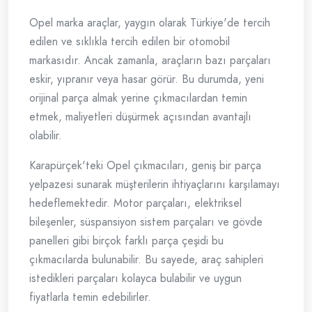
Opel marka araçlar, yaygın olarak Türkiye'de tercih
edilen ve sıklıkla tercih edilen bir otomobil
markasıdır. Ancak zamanla, araçların bazı parçaları
eskir, yıpranır veya hasar görür. Bu durumda, yeni
orijinal parça almak yerine çıkmacılardan temin
etmek, maliyetleri düşürmek açısından avantajlı
olabilir.
Karapürçek'teki Opel çıkmacıları, geniş bir parça
yelpazesi sunarak müşterilerin ihtiyaçlarını karşılamayı
hedeflemektedir. Motor parçaları, elektriksel
bileşenler, süspansiyon sistem parçaları ve gövde
panelleri gibi birçok farklı parça çeşidi bu
çıkmacılarda bulunabilir. Bu sayede, araç sahipleri
istedikleri parçaları kolayca bulabilir ve uygun
fiyatlarla temin edebilirler.