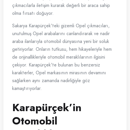
çıkmacılarla iletişim kurarak değerli bir araca sahip
olma fırsatı doğuyor.
Sakarya Karapürçek'teki gizemli Opel çıkmacıları,
unutulmuş Opel arabalarını canlandırarak ve nadir
araba ilanlarıyla otomobil dünyasına yeni bir soluk
getiriyorlar. Onların tutkusu, hem hikayeleriyle hem
de orijinallikleriyle otomobil meraklılarının ilgisini
çekiyor. Karapürçek'te bulunan bu benzersiz
karakterler, Opel markasının mirasının devamını
sağlarken aynı zamanda nadirliğiyle göz
kamaştırıyorlar.
Karapürçek’in
Otomobil