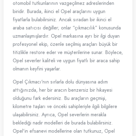
otomobil tutkunlarının vazgeçilmez adreslerinden
biridir. Burada, ikinci el Opel araçlarını uygun
fiyatlarla bulabilirsiniz. Ancak sıradan bir ikinci el
araba satıcısı değiller; onlar “çıkmacılık” konusunda
uzmanlaşmışlardır. Opel markasına ayrı bir ilgi duyan
profesyonel ekip, özenle seçilmiş araçları büyük bir
titizlikle restore eder ve müşterilerine sunar. Böylece,
Opel severler kaliteli ve uygun fiyatlı bir araca sahip
olmanın keyfini yaşarlar.
Opel Çıkmacı'nın sırlarla dolu dünyasına adım
attığınızda, her bir aracın benzersiz bir hikayesi
olduğunu fark edersiniz. Bu araçların geçmişi,
kilometre taşları ve önceki sahipleriyle ilgili bilgilere
ulaşabilirsiniz. Ayrıca, Opel severlerin merakla
beklediği nadir modelleri de burada bulabilirsiniz.
Opel'in efsanevi modellerine olan tutkunuz, Opel