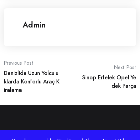
Admin
Post
Previous Post
Next Post
Denizlide Uzun Yolculu
navigation
Sinop Erfelek Opel Ye
klarda Konforlu Araç K
dek Parça
iralama