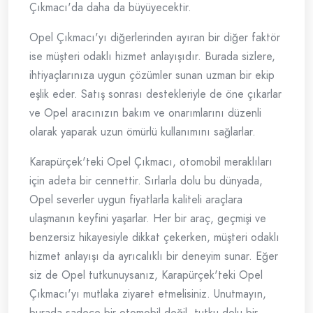
Çıkmacı'da daha da büyüyecektir.
Opel Çıkmacı'yı diğerlerinden ayıran bir diğer faktör
ise müşteri odaklı hizmet anlayışıdır. Burada sizlere,
ihtiyaçlarınıza uygun çözümler sunan uzman bir ekip
eşlik eder. Satış sonrası destekleriyle de öne çıkarlar
ve Opel aracınızın bakım ve onarımlarını düzenli
olarak yaparak uzun ömürlü kullanımını sağlarlar.
Karapürçek'teki Opel Çıkmacı, otomobil meraklıları
için adeta bir cennettir. Sırlarla dolu bu dünyada,
Opel severler uygun fiyatlarla kaliteli araçlara
ulaşmanın keyfini yaşarlar. Her bir araç, geçmişi ve
benzersiz hikayesiyle dikkat çekerken, müşteri odaklı
hizmet anlayışı da ayrıcalıklı bir deneyim sunar. Eğer
siz de Opel tutkunuysanız, Karapürçek'teki Opel
Çıkmacı'yı mutlaka ziyaret etmelisiniz. Unutmayın,
burada sadece bir otomobil değil, tutku dolu bir