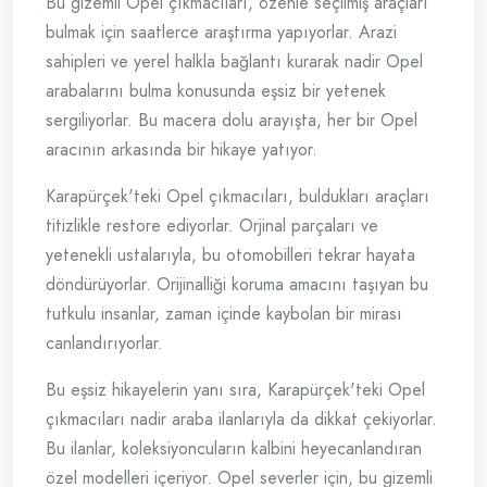
Bu gizemli Opel çıkmacıları, özenle seçilmiş araçları
bulmak için saatlerce araştırma yapıyorlar. Arazi
sahipleri ve yerel halkla bağlantı kurarak nadir Opel
arabalarını bulma konusunda eşsiz bir yetenek
sergiliyorlar. Bu macera dolu arayışta, her bir Opel
aracının arkasında bir hikaye yatıyor.
Karapürçek'teki Opel çıkmacıları, buldukları araçları
titizlikle restore ediyorlar. Orjinal parçaları ve
yetenekli ustalarıyla, bu otomobilleri tekrar hayata
döndürüyorlar. Orijinalliği koruma amacını taşıyan bu
tutkulu insanlar, zaman içinde kaybolan bir mirası
canlandırıyorlar.
Bu eşsiz hikayelerin yanı sıra, Karapürçek'teki Opel
çıkmacıları nadir araba ilanlarıyla da dikkat çekiyorlar.
Bu ilanlar, koleksiyoncuların kalbini heyecanlandıran
özel modelleri içeriyor. Opel severler için, bu gizemli