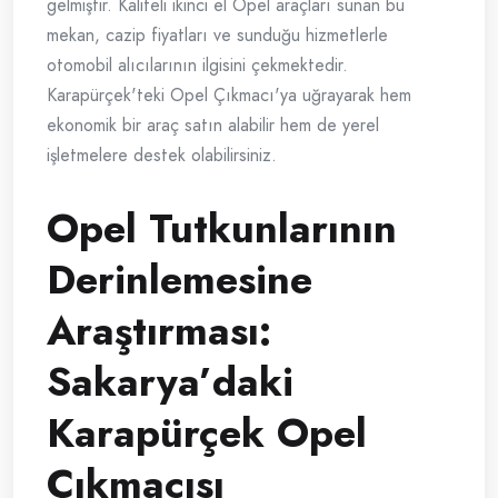
gelmiştir. Kaliteli ikinci el Opel araçları sunan bu
mekan, cazip fiyatları ve sunduğu hizmetlerle
otomobil alıcılarının ilgisini çekmektedir.
Karapürçek'teki Opel Çıkmacı'ya uğrayarak hem
ekonomik bir araç satın alabilir hem de yerel
işletmelere destek olabilirsiniz.
Opel Tutkunlarının
Derinlemesine
Araştırması:
Sakarya’daki
Karapürçek Opel
Çıkmacısı