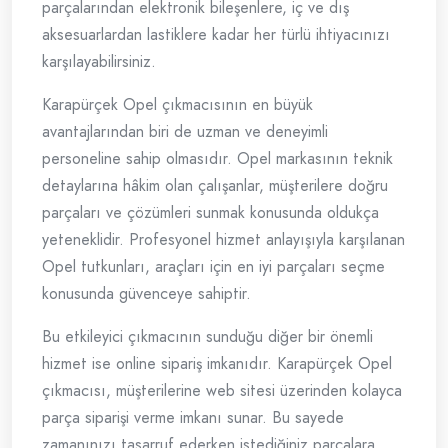
parçalarından elektronik bileşenlere, iç ve dış
aksesuarlardan lastiklere kadar her türlü ihtiyacınızı
karşılayabilirsiniz.
Karapürçek Opel çıkmacısının en büyük
avantajlarından biri de uzman ve deneyimli
personeline sahip olmasıdır. Opel markasının teknik
detaylarına hâkim olan çalışanlar, müşterilere doğru
parçaları ve çözümleri sunmak konusunda oldukça
yeteneklidir. Profesyonel hizmet anlayışıyla karşılanan
Opel tutkunları, araçları için en iyi parçaları seçme
konusunda güvenceye sahiptir.
Bu etkileyici çıkmacının sunduğu diğer bir önemli
hizmet ise online sipariş imkanıdır. Karapürçek Opel
çıkmacısı, müşterilerine web sitesi üzerinden kolayca
parça siparişi verme imkanı sunar. Bu sayede
zamanınızı tasarruf ederken istediğiniz parçalara