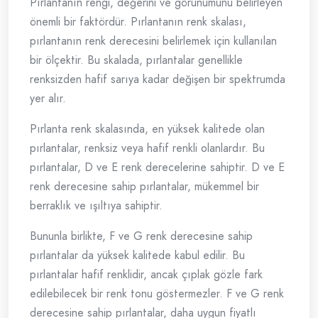
Pırlantanın rengi, değerini ve görünümünü belirleyen
önemli bir faktördür. Pırlantanın renk skalası,
pırlantanın renk derecesini belirlemek için kullanılan
bir ölçektir. Bu skalada, pırlantalar genellikle
renksizden hafif sarıya kadar değişen bir spektrumda
yer alır.
Pırlanta renk skalasında, en yüksek kalitede olan
pırlantalar, renksiz veya hafif renkli olanlardır. Bu
pırlantalar, D ve E renk derecelerine sahiptir. D ve E
renk derecesine sahip pırlantalar, mükemmel bir
berraklık ve ışıltıya sahiptir.
Bununla birlikte, F ve G renk derecesine sahip
pırlantalar da yüksek kalitede kabul edilir. Bu
pırlantalar hafif renklidir, ancak çıplak gözle fark
edilebilecek bir renk tonu göstermezler. F ve G renk
derecesine sahip pırlantalar, daha uygun fiyatlı