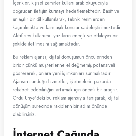
İçerikler, kişisel zamirler kullanılarak okuyucuyla
doğrudan iletişim kurmayı hedeflemektedir. Basit ve
anlaşılır bir dil kullanılarak, teknik terimlerden
kaçınılmakta ve karmaşık konular sadeleştirilmektedir.
Aktif ses kullanımı, yazıların enerjik ve etkileyici bir
şekilde iletilmesini sağlamaktadır.
Bu reklam ajansı, dijital dönüşümün öncülerinden
biridir çünkü müşterilerine el değmemiş potansiyeli
göstererek, onlara yeni iş imkanları sunmaktadır.
Ajansın sunduğu hizmetler, işletmelerin pazarda
rekabet edebilirliğini artırmak için önemli bir araçtır.
Ordu Ünye'deki bu reklam ajansıyla tanışarak, dijital
dönüşüm sürecinde rakiplerin bir adım önünde
olabilirsiniz.
İnternet Çağında