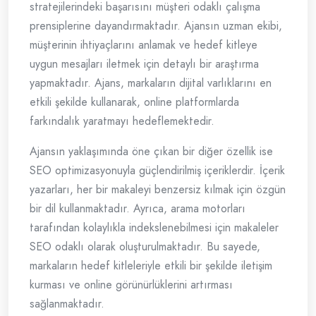
stratejilerindeki başarısını müşteri odaklı çalışma
prensiplerine dayandırmaktadır. Ajansın uzman ekibi,
müşterinin ihtiyaçlarını anlamak ve hedef kitleye
uygun mesajları iletmek için detaylı bir araştırma
yapmaktadır. Ajans, markaların dijital varlıklarını en
etkili şekilde kullanarak, online platformlarda
farkındalık yaratmayı hedeflemektedir.
Ajansın yaklaşımında öne çıkan bir diğer özellik ise
SEO optimizasyonuyla güçlendirilmiş içeriklerdir. İçerik
yazarları, her bir makaleyi benzersiz kılmak için özgün
bir dil kullanmaktadır. Ayrıca, arama motorları
tarafından kolaylıkla indekslenebilmesi için makaleler
SEO odaklı olarak oluşturulmaktadır. Bu sayede,
markaların hedef kitleleriyle etkili bir şekilde iletişim
kurması ve online görünürlüklerini artırması
sağlanmaktadır.