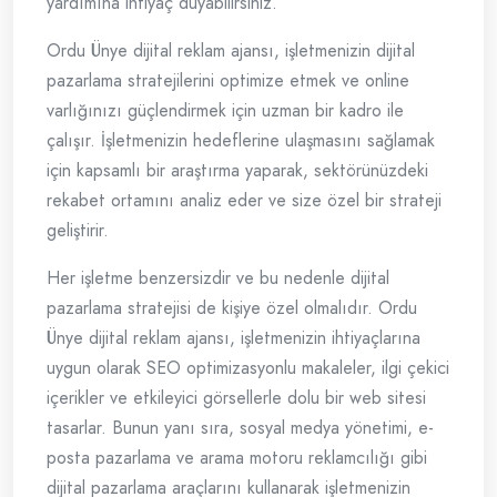
yardımına ihtiyaç duyabilirsiniz.
Ordu Ünye dijital reklam ajansı, işletmenizin dijital
pazarlama stratejilerini optimize etmek ve online
varlığınızı güçlendirmek için uzman bir kadro ile
çalışır. İşletmenizin hedeflerine ulaşmasını sağlamak
için kapsamlı bir araştırma yaparak, sektörünüzdeki
rekabet ortamını analiz eder ve size özel bir strateji
geliştirir.
Her işletme benzersizdir ve bu nedenle dijital
pazarlama stratejisi de kişiye özel olmalıdır. Ordu
Ünye dijital reklam ajansı, işletmenizin ihtiyaçlarına
uygun olarak SEO optimizasyonlu makaleler, ilgi çekici
içerikler ve etkileyici görsellerle dolu bir web sitesi
tasarlar. Bunun yanı sıra, sosyal medya yönetimi, e-
posta pazarlama ve arama motoru reklamcılığı gibi
dijital pazarlama araçlarını kullanarak işletmenizin