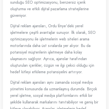
sunduğu SEO optimizasyonu, benzersiz içerik
oluşturma ve etkili dijital pazarlama stratejilerine
güveniyor.
Dijital reklam ajansları, Ordu Ünye'deki yerel
işletmelere çeşitli avantajlar sunuyor. İlk olarak, SEO
optimizasyonu ile işletmelerin web siteleri arama
motorlarında daha üst sıralarda yer alıyor. Bu da
potansiyel müşterilerin işletmeye daha kolay
ulaşmasını sağlıyor. Ayrıca, ajanslar tarafından
oluşturulan içerikler, özgün ve ilgi çekici olduğu için
hedef kitleyi etkileme potansiyelini artırıyor.
Dijital reklam ajansları aynı zamanda sosyal medya
yönetimi konusunda da uzmanlaşmış durumda. Birçok
yerel işletme, sosyal medya platformlarını etkili bir
şekilde kullanarak markalarını tanıtabiliyor ve geniş bir
kitleye ulaşabiliyor. Ajanslar, işletmelerin hedef