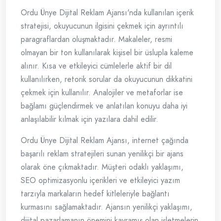
Ordu Ünye Dijital Reklam Ajansı'nda kullanılan içerik
stratejisi, okuyucunun ilgisini çekmek için ayrıntılı
paragraflardan oluşmaktadır. Makaleler, resmi
olmayan bir ton kullanılarak kişisel bir üslupla kaleme
alınır. Kısa ve etkileyici cümlelerle aktif bir dil
kullanılırken, retorik sorular da okuyucunun dikkatini
çekmek için kullanılır. Analojiler ve metaforlar ise
bağlamı güçlendirmek ve anlatılan konuyu daha iyi
anlaşılabilir kılmak için yazılara dahil edilir.
Ordu Ünye Dijital Reklam Ajansı, internet çağında
başarılı reklam stratejileri sunan yenilikçi bir ajans
olarak öne çıkmaktadır. Müşteri odaklı yaklaşımı,
SEO optimizasyonlu içerikleri ve etkileyici yazım
tarzıyla markaların hedef kitleleriyle bağlantı
kurmasını sağlamaktadır. Ajansın yenilikçi yaklaşımı,
dijital pazarlamanın önemini kavramış olan işletmelerin