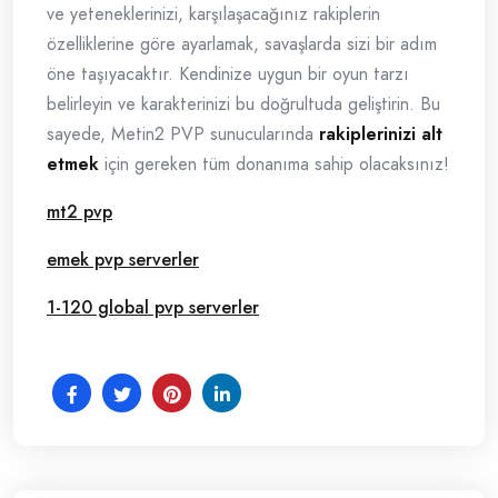
ve yeteneklerinizi, karşılaşacağınız rakiplerin
özelliklerine göre ayarlamak, savaşlarda sizi bir adım
öne taşıyacaktır. Kendinize uygun bir oyun tarzı
belirleyin ve karakterinizi bu doğrultuda geliştirin. Bu
sayede, Metin2 PVP sunucularında
rakiplerinizi alt
etmek
için gereken tüm donanıma sahip olacaksınız!
mt2 pvp
emek pvp serverler
1-120 global pvp serverler