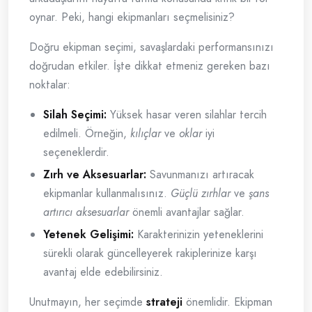
oynar. Peki, hangi ekipmanları seçmelisiniz?
Doğru ekipman seçimi, savaşlardaki performansınızı
doğrudan etkiler. İşte dikkat etmeniz gereken bazı
noktalar:
Silah Seçimi:
Yüksek hasar veren silahlar tercih
edilmeli. Örneğin,
kılıçlar
ve
oklar
iyi
seçeneklerdir.
Zırh ve Aksesuarlar:
Savunmanızı artıracak
ekipmanlar kullanmalısınız.
Güçlü zırhlar
ve
şans
artırıcı aksesuarlar
önemli avantajlar sağlar.
Yetenek Gelişimi:
Karakterinizin yeteneklerini
sürekli olarak güncelleyerek rakiplerinize karşı
avantaj elde edebilirsiniz.
Unutmayın, her seçimde
strateji
önemlidir. Ekipman