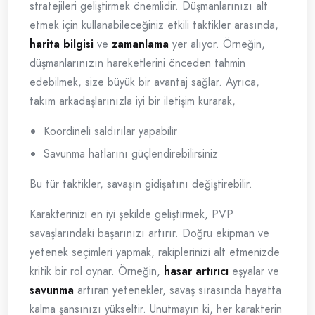
stratejileri geliştirmek önemlidir. Düşmanlarınızı alt
etmek için kullanabileceğiniz etkili taktikler arasında,
harita bilgisi
ve
zamanlama
yer alıyor. Örneğin,
düşmanlarınızın hareketlerini önceden tahmin
edebilmek, size büyük bir avantaj sağlar. Ayrıca,
takım arkadaşlarınızla iyi bir iletişim kurarak,
Koordineli saldırılar yapabilir
Savunma hatlarını güçlendirebilirsiniz
Bu tür taktikler, savaşın gidişatını değiştirebilir.
Karakterinizi en iyi şekilde geliştirmek, PVP
savaşlarındaki başarınızı artırır. Doğru ekipman ve
yetenek seçimleri yapmak, rakiplerinizi alt etmenizde
kritik bir rol oynar. Örneğin,
hasar artırıcı
eşyalar ve
savunma
artıran yetenekler, savaş sırasında hayatta
kalma şansınızı yükseltir. Unutmayın ki, her karakterin