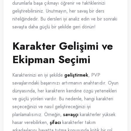
durumlarla başa çıkmayı öğrenir ve taktiklerinizi
geliştirebilirsiniz. Unutmayın, her savaş bir ders
niteliğindedir. Bu dersleri iyi analiz edin ve bir sonraki
savaşta daha güçlü bir şekilde geri dönün!
Karakter Gelişimi ve
Ekipman Seçimi
Karakterinizi en iyi şekilde
geliştirmek
, PVP
savaşlarındaki başarınızı artırmanın anahtarıdır. Oyun
dünyasında, her karakterin kendine özgü yetenekleri
ve güçlü yönleri vardır. Bu nedenle, hangi karakteri
seçeceğinizi ve nasıl geliştireceğinizi iyi
planlamalısınız. Örneğin,
savaşçı
karakterler yüksek
hasar verebilirken,
şifacı
karakterler takım
arkadaşlarını hayatta tutma konusunda kritik bir rol