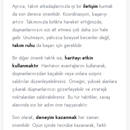
Ayrıca, takım arkadaşlarınızla iyi bir
iletişim
kurmak
da son derece önemlidir. Koordinasyon, başarıyı
artırır. Takımınızla birlikte hareket ettiğinizde,
düşmanlarınızın sizi alt etmesi çok daha zor hale
gelir. Unutmayın, yalnızca bireysel beceriler değil,
takım ruhu
da başarı için gereklidir.
Bir diğer önemli taktik ise,
haritayı etkin
kullanmaktır
. Haritanın avantajlarını kullanarak,
düşmanlarınızdan kaçabilir veya onlara sürpriz
saldırılar düzenleyebilirsiniz. Örneğin, yüksek alanlara
çıkarak düşmanlarınızı gözetleyebilir ve stratejik
noktalardan saldırabilirsiniz. Bu tür taktikler, savaş
alanında sizi bir adım öne taşıyacaktır.
Son olarak,
deneyim kazanmak
her zaman
önemlidir. Oyun içinde tecrübe kazanarak, farklı