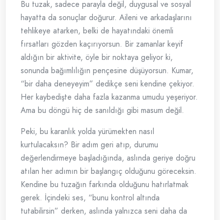
Bu tuzak, sadece parayla değil, duygusal ve sosyal
hayatta da sonuçlar doğurur. Aileni ve arkadaşlarını
tehlikeye atarken, belki de hayatındaki önemli
fırsatları gözden kaçırıyorsun. Bir zamanlar keyif
aldığın bir aktivite, öyle bir noktaya geliyor ki,
sonunda bağımlılığın pençesine düşüyorsun. Kumar,
“bir daha deneyeyim” dedikçe seni kendine çekiyor.
Her kaybedişte daha fazla kazanma umudu yeşeriyor.
Ama bu döngü hiç de sanıldığı gibi masum değil.
Peki, bu karanlık yolda yürümekten nasıl
kurtulacaksın? Bir adım geri atıp, durumu
değerlendirmeye başladığında, aslında geriye doğru
atılan her adımın bir başlangıç olduğunu göreceksin.
Kendine bu tuzağın farkında olduğunu hatırlatmak
gerek. İçindeki ses, “bunu kontrol altında
tutabilirsin” derken, aslında yalnızca seni daha da