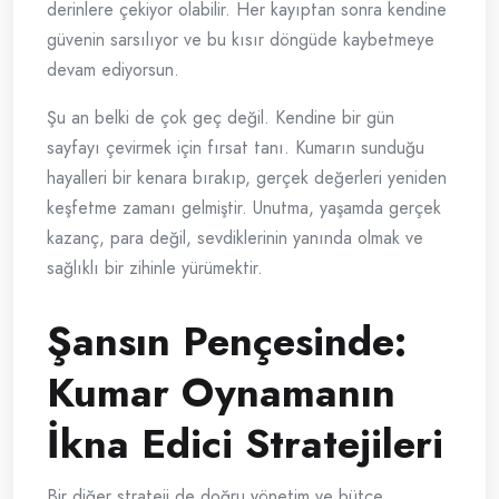
derinlere çekiyor olabilir. Her kayıptan sonra kendine
güvenin sarsılıyor ve bu kısır döngüde kaybetmeye
devam ediyorsun.
Şu an belki de çok geç değil. Kendine bir gün
sayfayı çevirmek için fırsat tanı. Kumarın sunduğu
hayalleri bir kenara bırakıp, gerçek değerleri yeniden
keşfetme zamanı gelmiştir. Unutma, yaşamda gerçek
kazanç, para değil, sevdiklerinin yanında olmak ve
sağlıklı bir zihinle yürümektir.
Şansın Pençesinde:
Kumar Oynamanın
İkna Edici Stratejileri
Bir diğer strateji de doğru yönetim ve bütçe