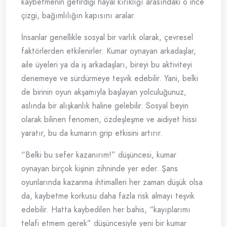
kaybetmenin getirdiği hayal kırıklığı arasındaki o ince
çizgi, bağımlılığın kapısını aralar.
İnsanlar genellikle sosyal bir varlık olarak, çevresel
faktörlerden etkilenirler. Kumar oynayan arkadaşlar,
aile üyeleri ya da iş arkadaşları, bireyi bu aktiviteyi
denemeye ve sürdürmeye teşvik edebilir. Yani, belki
de birinin oyun akşamıyla başlayan yolculuğunuz,
aslında bir alışkanlık haline gelebilir. Sosyal beyin
olarak bilinen fenomen, özdeşleşme ve aidiyet hissi
yaratır, bu da kumarın grip etkisini artırır.
“Belki bu sefer kazanırım!” düşüncesi, kumar
oynayan birçok kişinin zihninde yer eder. Şans
oyunlarında kazanma ihtimalleri her zaman düşük olsa
da, kaybetme korkusu daha fazla risk almayı teşvik
edebilir. Hatta kaybedilen her bahis, “kayıplarımı
telafi etmem gerek” düşüncesiyle yeni bir kumar