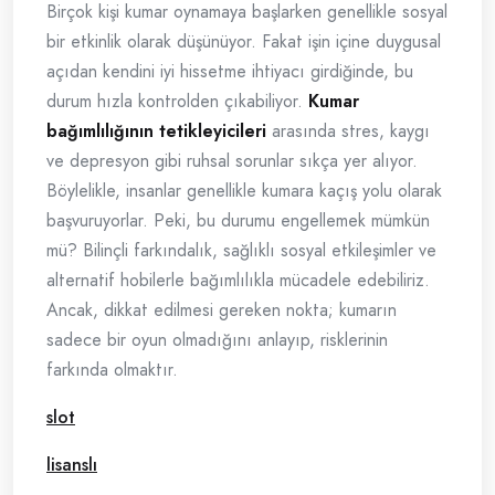
Birçok kişi kumar oynamaya başlarken genellikle sosyal
bir etkinlik olarak düşünüyor. Fakat işin içine duygusal
açıdan kendini iyi hissetme ihtiyacı girdiğinde, bu
durum hızla kontrolden çıkabiliyor.
Kumar
bağımlılığının tetikleyicileri
arasında stres, kaygı
ve depresyon gibi ruhsal sorunlar sıkça yer alıyor.
Böylelikle, insanlar genellikle kumara kaçış yolu olarak
başvuruyorlar. Peki, bu durumu engellemek mümkün
mü? Bilinçli farkındalık, sağlıklı sosyal etkileşimler ve
alternatif hobilerle bağımlılıkla mücadele edebiliriz.
Ancak, dikkat edilmesi gereken nokta; kumarın
sadece bir oyun olmadığını anlayıp, risklerinin
farkında olmaktır.
slot
lisanslı