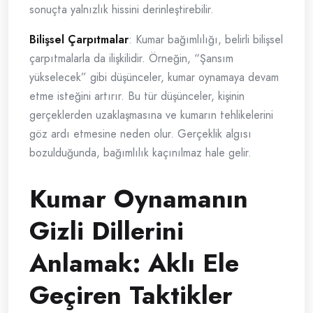
sonuçta yalnızlık hissini derinleştirebilir.
Bilişsel Çarpıtmalar
: Kumar bağımlılığı, belirli bilişsel
çarpıtmalarla da ilişkilidir. Örneğin, “Şansım
yükselecek” gibi düşünceler, kumar oynamaya devam
etme isteğini artırır. Bu tür düşünceler, kişinin
gerçeklerden uzaklaşmasına ve kumarın tehlikelerini
göz ardı etmesine neden olur. Gerçeklik algısı
bozulduğunda, bağımlılık kaçınılmaz hale gelir.
Kumar Oynamanın
Gizli Dillerini
Anlamak: Aklı Ele
Geçiren Taktikler