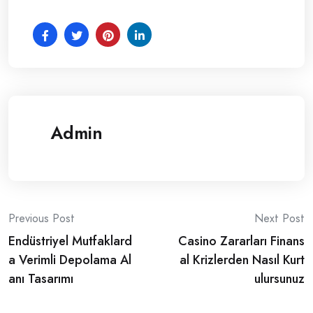
Admin
Post
Previous Post
Next Post
Endüstriyel Mutfaklard
Casino Zararları Finans
navigation
a Verimli Depolama Al
al Krizlerden Nasıl Kurt
anı Tasarımı
ulursunuz