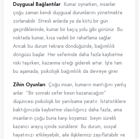
Duygusal Bağlantılar
: Kumar oynarken, insanlar
çoğu zaman kendi duygusal durumlarını yönetmekte
zorlanabilir. Stresli anlarda ya da kötü bir gün
geçirdiklerinde, kumar bir kaçış yolu gibi görünür. Bu
noktada kumar, kısa vadeli bir rahatlama sağlar.
Ancak bu durum tekrara döndüğünde, bağımlılık
döngüsü başlar. Her seferinde daha fazla kaybetme
riski taşırken, kazanma isteği giderek artar. İşte tam
bu aşamada, psikolojik bağımlılık da devreye girer.
Zihin Oyunları
: Çoğu insan, kumarın mantığını yanlış
anlar. “Bir sonraki sefer kesin kazanacağım”
düşüncesi psikolojik bir yanılsama yaratır. İstatistiklere
baktığınızda kaybetme olasılığınız daha fazla, ama
insanların çoğu buna karşı koyamaz. beyin sürekli
kazancı arayış içinde sürüklenir. Bu durum, sosyal
hayatınızı etkileyebilir, aile ilişkilerinizi zayıflatabilir ve