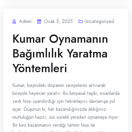
Admin
Ocak 5, 2025
Uncategorized
Kumar Oynamanın
Bağımlılık Yaratma
Yöntemleri
Kumar, beyindeki dopamin seviyelerini artırarak
bireyde heyecan yaratır. Bu kimyasal tepki, insanlarda
zevk hissi uyandırdığı için tekrarlayıcı davranışa yol
açar. Düşünün ki, her kazandığınızda aldığınız
mutluluğun hazzı, sizi sürekli yeniden oynamaya itiyor.
Bir kez kazanmanın verdiği tatmin hissi ile