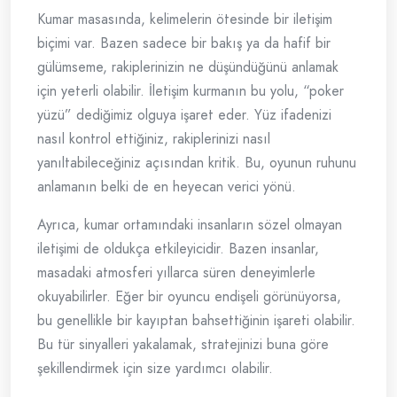
Kumar masasında, kelimelerin ötesinde bir iletişim
biçimi var. Bazen sadece bir bakış ya da hafif bir
gülümseme, rakiplerinizin ne düşündüğünü anlamak
için yeterli olabilir. İletişim kurmanın bu yolu, “poker
yüzü” dediğimiz olguya işaret eder. Yüz ifadenizi
nasıl kontrol ettiğiniz, rakiplerinizi nasıl
yanıltabileceğiniz açısından kritik. Bu, oyunun ruhunu
anlamanın belki de en heyecan verici yönü.
Ayrıca, kumar ortamındaki insanların sözel olmayan
iletişimi de oldukça etkileyicidir. Bazen insanlar,
masadaki atmosferi yıllarca süren deneyimlerle
okuyabilirler. Eğer bir oyuncu endişeli görünüyorsa,
bu genellikle bir kayıptan bahsettiğinin işareti olabilir.
Bu tür sinyalleri yakalamak, stratejinizi buna göre
şekillendirmek için size yardımcı olabilir.