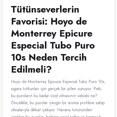
Tütünseverlerin
Favorisi: Hoyo de
Monterrey Epicure
Especial Tubo Puro
10s Neden Tercih
Edilmeli?
Hoyo de Monterrey Epicure Especial Tubo Puro 10s,
sigara tutkunları için gerçek bir şölen sunuyor. Peki,
bu puroların bu kadar özel olmasının sebebi ne?
Öncelikle, bu purolar zengin bir aroma profiline sahip
olmalarıyla dikkat çekiyor. Havana tütününden
üretilen bu purolar, belirgin yerel tatlar ve karmaşık