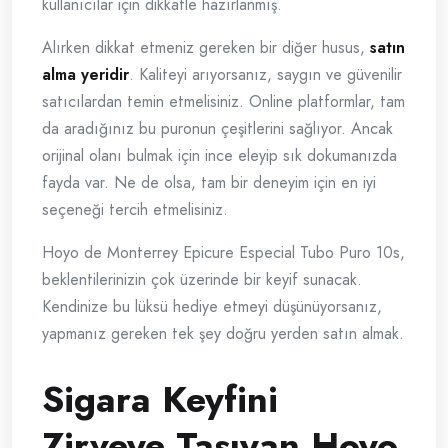
kullanıcılar için dikkatle hazırlanmış.
Alırken dikkat etmeniz gereken bir diğer husus,
satın
alma yeridir
. Kaliteyi arıyorsanız, saygın ve güvenilir
satıcılardan temin etmelisiniz. Online platformlar, tam
da aradığınız bu puronun çeşitlerini sağlıyor. Ancak
orijinal olanı bulmak için ince eleyip sık dokumanızda
fayda var. Ne de olsa, tam bir deneyim için en iyi
seçeneği tercih etmelisiniz.
Hoyo de Monterrey Epicure Especial Tubo Puro 10s,
beklentilerinizin çok üzerinde bir keyif sunacak.
Kendinize bu lüksü hediye etmeyi düşünüyorsanız,
yapmanız gereken tek şey doğru yerden satın almak.
Sigara Keyfini
Zirveye Taşıyan Hoyo