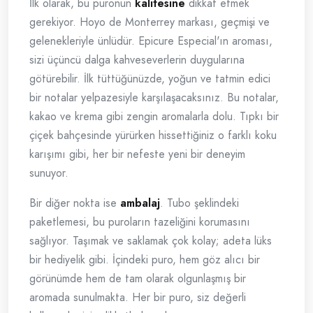
İlk olarak, bu puronun
kalitesine
dikkat etmek
gerekiyor. Hoyo de Monterrey markası, geçmişi ve
gelenekleriyle ünlüdür. Epicure Especial'ın aroması,
sizi üçüncü dalga kahveseverlerin duygularına
götürebilir. İlk tüttüğünüzde, yoğun ve tatmin edici
bir notalar yelpazesiyle karşılaşacaksınız. Bu notalar,
kakao ve krema gibi zengin aromalarla dolu. Tıpkı bir
çiçek bahçesinde yürürken hissettiğiniz o farklı koku
karışımı gibi, her bir nefeste yeni bir deneyim
sunuyor.
Bir diğer nokta ise
ambalaj
. Tubo şeklindeki
paketlemesi, bu puroların tazeliğini korumasını
sağlıyor. Taşımak ve saklamak çok kolay; adeta lüks
bir hediyelik gibi. İçindeki puro, hem göz alıcı bir
görünümde hem de tam olarak olgunlaşmış bir
aromada sunulmakta. Her bir puro, siz değerli