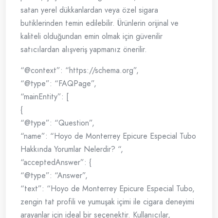
satan yerel dükkanlardan veya özel sigara
butiklerinden temin edilebilir. Ürünlerin orijinal ve
kaliteli olduğundan emin olmak için güvenilir
satıcılardan alışveriş yapmanız önerilir.
“@context”: “https://schema.org”,
“@type”: “FAQPage”,
“mainEntity”: [
{
“@type”: “Question”,
“name”: “Hoyo de Monterrey Epicure Especial Tubo
Hakkında Yorumlar Nelerdir? “,
“acceptedAnswer”: {
“@type”: “Answer”,
“text”: “Hoyo de Monterrey Epicure Especial Tubo,
zengin tat profili ve yumuşak içimi ile cigara deneyimi
arayanlar için ideal bir seçenektir. Kullanıcılar,