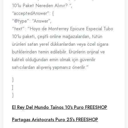
10’lu Paket Nereden Alınır? “,
“acceptedAnswer”: {
“@type”: “Answer”,
“text”: “Hoyo de Monterrey Epicure Especial Tubo
10’lu paketi, çeşitli online mağazalardan, tütün
ürünleri satan yerel dükkanlardan veya özel sigara
butiklerinden temin edilebilir. Ürünlerin orijinal ve
kaliteli olduğundan emin olmak için güvenilir
satıcılardan alışveriş yapmanız önerilir.”
}
]
}
El Rey Del Mundo Taínos 10’s Puro FREESHOP
Partagas Aristocrats Puro 25’s FREESHOP