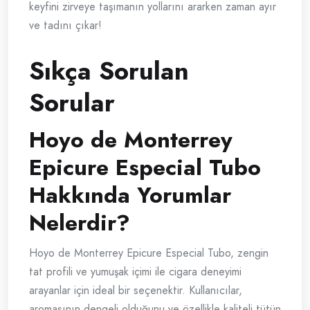
keyfini zirveye taşımanın yollarını ararken zaman ayır
ve tadını çıkar!
Sıkça Sorulan
Sorular
Hoyo de Monterrey
Epicure Especial Tubo
Hakkında Yorumlar
Nelerdir?
Hoyo de Monterrey Epicure Especial Tubo, zengin
tat profili ve yumuşak içimi ile cigara deneyimi
arayanlar için ideal bir seçenektir. Kullanıcılar,
aromasının dengeli olduğunu ve özellikle kaliteli tütün