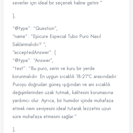
severler için ideal bir seçenek haline getirir.”
},
“@type”: “Question”,
“name”: “Epicure Especial Tubo Puro Nasıl
Saklanmalıdır? “,
“acceptedAnswer”: {
“@type”: “Answer”,
“text”: “Bu puro, serin ve kuru bir yerde
korunmalıdır. En uygun sıcaklık 18-21°C arasındadır.
Puroyu doğrudan güneş ışığından ve ani sıcaklık
değişimlerinden uzak tutmak, kalitesini korumasına
yardımcı olur. Ayrıca, bir humidor içinde muhafaza
etmek nem seviyesini ideal tutarak lezzetini uzun
süre muhafaza etmesini sağlar.”
},