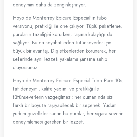
deneyimini daha da zenginleştiriyor.
Hoyo de Monterrey Epicure Especial'ın tubo
versiyonu, pratikliği ile öne çıkıyor. Tüplü paketleme,
puroların tazeliğini korurken, taşıma kolaylığı da
sağlıyor. Bu da seyahat eden tütünseverler için
büyük bir avantaj. Dış etkenlerden korunarak, her
seferinde aynı lezzeti yakalama şansına sahip
oluyorsunuz.
Hoyo de Monterrey Epicure Especial Tubo Puro 10s,
tat deneyimi, kalite yapımı ve pratikliği ile
tütünseverlerin vazgeçilmezi; her dumanında sizi
farklı bir boyuta taşıyabilecek bir seçenek. Yudum
yudum güzellikler sunan bu purolar, her sigara severin
deneyimlemesi gereken bir lezzet.