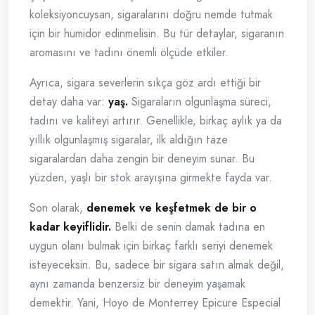
koleksiyoncuysan, sigaralarını doğru nemde tutmak
için bir humidor edinmelisin. Bu tür detaylar, sigaranın
aromasını ve tadını önemli ölçüde etkiler.
Ayrıca, sigara severlerin sıkça göz ardı ettiği bir
detay daha var:
yaş.
Sigaraların olgunlaşma süreci,
tadını ve kaliteyi artırır. Genellikle, birkaç aylık ya da
yıllık olgunlaşmış sigaralar, ilk aldığın taze
sigaralardan daha zengin bir deneyim sunar. Bu
yüzden, yaşlı bir stok arayışına girmekte fayda var.
Son olarak,
denemek ve keşfetmek de bir o
kadar keyiflidir.
Belki de senin damak tadına en
uygun olanı bulmak için birkaç farklı seriyi denemek
isteyeceksin. Bu, sadece bir sigara satın almak değil,
aynı zamanda benzersiz bir deneyim yaşamak
demektir. Yani, Hoyo de Monterrey Epicure Especial