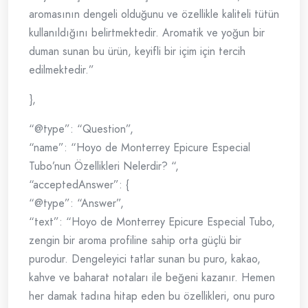
aromasının dengeli olduğunu ve özellikle kaliteli tütün
kullanıldığını belirtmektedir. Aromatik ve yoğun bir
duman sunan bu ürün, keyifli bir içim için tercih
edilmektedir.”
},
“@type”: “Question”,
“name”: “Hoyo de Monterrey Epicure Especial
Tubo’nun Özellikleri Nelerdir? “,
“acceptedAnswer”: {
“@type”: “Answer”,
“text”: “Hoyo de Monterrey Epicure Especial Tubo,
zengin bir aroma profiline sahip orta güçlü bir
purodur. Dengeleyici tatlar sunan bu puro, kakao,
kahve ve baharat notaları ile beğeni kazanır. Hemen
her damak tadına hitap eden bu özellikleri, onu puro