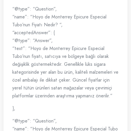
“@type”: “Question”,
“name”: “Hoyo de Monterrey Epicure Especial
Tubo’nun Fiyatı Nedir? “,
“acceptedAnswer”: {
“@type”: “Answer”,
“text”: “Hoyo de Monterrey Epicure Especial
Tubo’nun fiyatı, satıcıya ve bölgeye bağlı olarak
değişiklik göstermektedir. Genellikle lüks sigara
kategorisinde yer alan bu ürün, kaliteli malzemeleri ve
özel ambalajı ile dikkat çeker. Güncel fiyatlar için
yerel tütün ürünleri satan mağazalar veya çevrimiçi
platformlar üzerinden araştırma yapmanız önerilir.”
},
“@type”: “Question”,
“name”: “Hoyo de Monterrey Epicure Especial Tubo