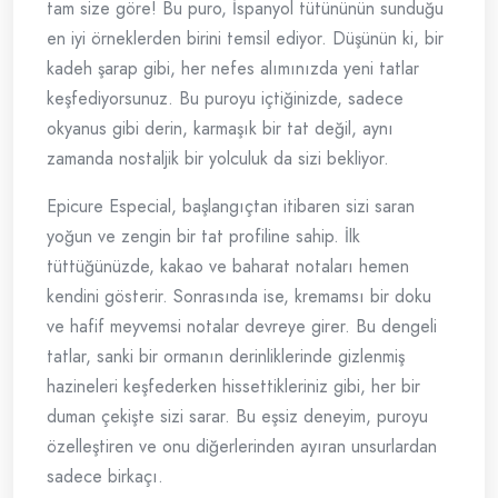
tam size göre! Bu puro, İspanyol tütününün sunduğu
en iyi örneklerden birini temsil ediyor. Düşünün ki, bir
kadeh şarap gibi, her nefes alımınızda yeni tatlar
keşfediyorsunuz. Bu puroyu içtiğinizde, sadece
okyanus gibi derin, karmaşık bir tat değil, aynı
zamanda nostaljik bir yolculuk da sizi bekliyor.
Epicure Especial, başlangıçtan itibaren sizi saran
yoğun ve zengin bir tat profiline sahip. İlk
tüttüğünüzde, kakao ve baharat notaları hemen
kendini gösterir. Sonrasında ise, kremamsı bir doku
ve hafif meyvemsi notalar devreye girer. Bu dengeli
tatlar, sanki bir ormanın derinliklerinde gizlenmiş
hazineleri keşfederken hissettikleriniz gibi, her bir
duman çekişte sizi sarar. Bu eşsiz deneyim, puroyu
özelleştiren ve onu diğerlerinden ayıran unsurlardan
sadece birkaçı.