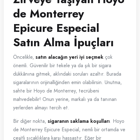
de Monterrey
Epicure Especial
Satın Alma İpuçları
Öncelikle,
satın alacağın yeri iyi seçmek
çok
önemli. Güvenilir bir tekele ya da şık bir sigara
dükkânına gitmek, aklındaki soruları azaltır. Burada
sigaralarının orijinalliğinden emin olabilirsin. Unutma,
sahte bir Hoyo de Monterrey, tecrübeni
mahvedebilir! Onun yerine, markalı ya da tanınan
yerlerden almayı tercih et.
Bir diğer nokta,
sigaranın saklama koşulları
. Hoyo
de Monterrey Epicure Especial, nemli bir ortamda ve
çeşitli sıcaklıklara karşı hassastır. Eğer bir