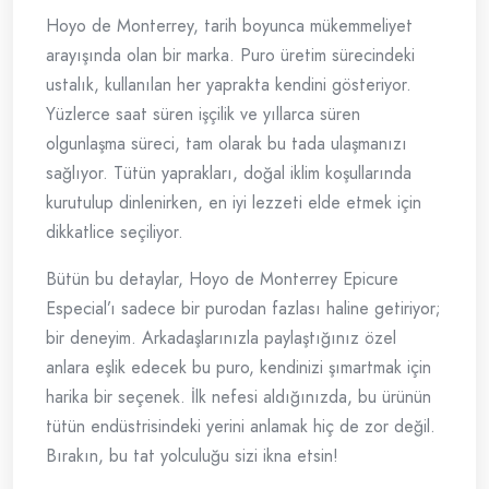
Hoyo de Monterrey, tarih boyunca mükemmeliyet
arayışında olan bir marka. Puro üretim sürecindeki
ustalık, kullanılan her yaprakta kendini gösteriyor.
Yüzlerce saat süren işçilik ve yıllarca süren
olgunlaşma süreci, tam olarak bu tada ulaşmanızı
sağlıyor. Tütün yaprakları, doğal iklim koşullarında
kurutulup dinlenirken, en iyi lezzeti elde etmek için
dikkatlice seçiliyor.
Bütün bu detaylar, Hoyo de Monterrey Epicure
Especial’ı sadece bir purodan fazlası haline getiriyor;
bir deneyim. Arkadaşlarınızla paylaştığınız özel
anlara eşlik edecek bu puro, kendinizi şımartmak için
harika bir seçenek. İlk nefesi aldığınızda, bu ürünün
tütün endüstrisindeki yerini anlamak hiç de zor değil.
Bırakın, bu tat yolculuğu sizi ikna etsin!