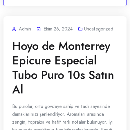
Admin
Ekim 26, 2024
Uncategorized
Hoyo de Monterrey
Epicure Especial
Tubo Puro 10s Satın
Al
Bu purolar, orta gövdeye sahip ve tadı sayesinde
damaklarınızı şenlendiriyor. Aromaları arasında
zengin, topraksı ve hafif tatlı notalar bulunuyor. İyi
bir puroda aradığınız tüm bileşenler burada. Kendi