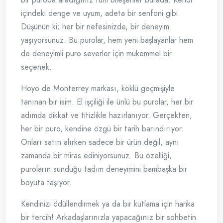
içindeki denge ve uyum, adeta bir senfoni gibi.
Düşünün ki; her bir nefesinizde, bir deneyim
yaşıyorsunuz. Bu purolar, hem yeni başlayanlar hem
de deneyimli puro severler için mükemmel bir
seçenek.
Hoyo de Monterrey markası, köklü geçmişiyle
tanınan bir isim. El işçiliği ile ünlü bu purolar, her bir
adımda dikkat ve titizlikle hazırlanıyor. Gerçekten,
her bir puro, kendine özgü bir tarih barındırıyor.
Onları satın alırken sadece bir ürün değil, aynı
zamanda bir miras ediniyorsunuz. Bu özelliği,
puroların sunduğu tadım deneyimini bambaşka bir
boyuta taşıyor.
Kendinizi ödüllendirmek ya da bir kutlama için harika
bir tercih! Arkadaşlarınızla yapacağınız bir sohbetin