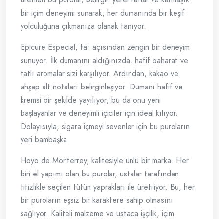
bir içim deneyimi sunarak, her dumanında bir keşif
yolculuğuna çıkmanıza olanak tanıyor.
Epicure Especial, tat açısından zengin bir deneyim
sunuyor. İlk dumanını aldığınızda, hafif baharat ve
tatlı aromalar sizi karşılıyor. Ardından, kakao ve
ahşap alt notaları belirginleşiyor. Dumanı hafif ve
kremsi bir şekilde yayılıyor; bu da onu yeni
başlayanlar ve deneyimli içiciler için ideal kılıyor.
Dolayısıyla, sigara içmeyi sevenler için bu puroların
yeri bambaşka.
Hoyo de Monterrey, kalitesiyle ünlü bir marka. Her
biri el yapımı olan bu purolar, ustalar tarafından
titizlikle seçilen tütün yaprakları ile üretiliyor. Bu, her
bir puroların eşsiz bir karaktere sahip olmasını
sağlıyor. Kaliteli malzeme ve ustaca işçilik, içim