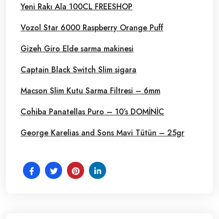
Yeni Rakı Ala 100CL FREESHOP
Vozol Star 6000 Raspberry Orange Puff
Gizeh Giro Elde sarma makinesi
Captain Black Switch Slim sigara
Macson Slim Kutu Sarma Filtresi – 6mm
Cohiba Panatellas Puro – 10’s DOMİNİC
George Karelias and Sons Mavi Tütün – 25gr