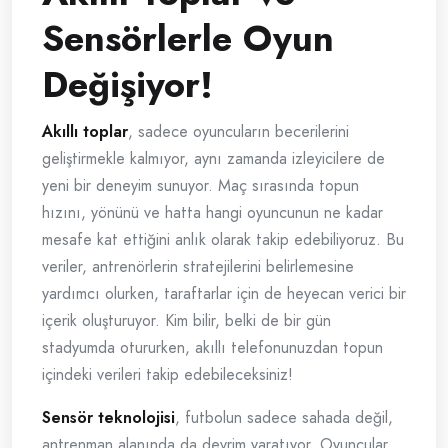
Sensörlerle Oyun
Değişiyor!
Akıllı toplar
, sadece oyuncuların becerilerini
geliştirmekle kalmıyor, aynı zamanda izleyicilere de
yeni bir deneyim sunuyor. Maç sırasında topun
hızını, yönünü ve hatta hangi oyuncunun ne kadar
mesafe kat ettiğini anlık olarak takip edebiliyoruz. Bu
veriler, antrenörlerin stratejilerini belirlemesine
yardımcı olurken, taraftarlar için de heyecan verici bir
içerik oluşturuyor. Kim bilir, belki de bir gün
stadyumda otururken, akıllı telefonunuzdan topun
içindeki verileri takip edebileceksiniz!
Sensör teknolojisi
, futbolun sadece sahada değil,
antrenman alanında da devrim yaratıyor. Oyuncular,