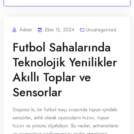
Admin
Ekim 12, 2024
Uncategorized
Futbol Sahalarında
Teknolojik Yenilikler
Akıllı Toplar ve
Sensorlar
Düşünün ki, bir futbol maçı sırasında topun içindeki
sensörler, anlık olarak oyuncuların hızını, topun
hızını ve yönünü ölçebiliyor. Bu veriler, antrenörlerin
ve oyuncuların performansını analiz etmelerine