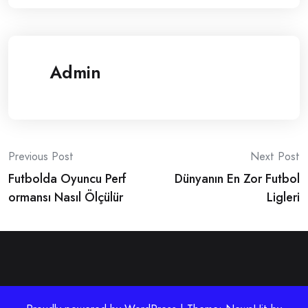
Admin
Post
Previous Post
Next Post
Futbolda Oyuncu Perf
Dünyanın En Zor Futbol
navigation
ormansı Nasıl Ölçülür
Ligleri