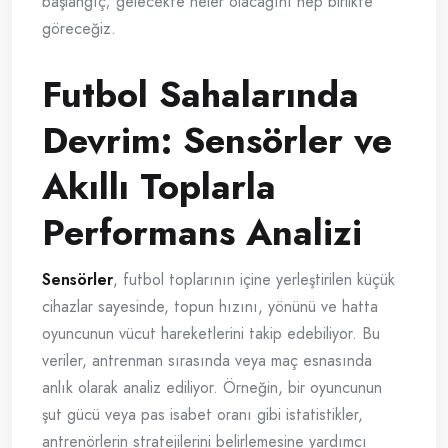
başlangıç; gelecekte neler olacağını hep birlikte
göreceğiz.
Futbol Sahalarında
Devrim: Sensörler ve
Akıllı Toplarla
Performans Analizi
Sensörler
, futbol toplarının içine yerleştirilen küçük
cihazlar sayesinde, topun hızını, yönünü ve hatta
oyuncunun vücut hareketlerini takip edebiliyor. Bu
veriler, antrenman sırasında veya maç esnasında
anlık olarak analiz ediliyor. Örneğin, bir oyuncunun
şut gücü veya pas isabet oranı gibi istatistikler,
antrenörlerin stratejilerini belirlemesine yardımcı