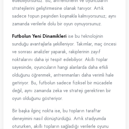
edebiliyorsunuz. Bu, antrenörlerin ve oyuncuların
stratejilerini geliştirmesine olanak tanıyor. Artık
sadece topun peşinden koşmakla kalmıyorsunuz; aynı
zamanda verilerle dolu bir oyun oynuyorsunuz.
Futbolun Yeni Dinamikleri
ise bu teknolojinin
sunduğu avantajlarla şekilleniyor. Takımlar, maç öncesi
ve sonrası analizler yaparak, rakiplerinin zayıf
noktalarını daha iyi tespit edebiliyor. Akıllı toplar
sayesinde, oyuncuların hangi alanlarda daha etkili
olduğunu öğrenmek, antrenmanları daha verimli hale
getiriyor. Bu, futbolun sadece fiziksel bir mücadele
değil, aynı zamanda zeka ve strateji gerektiren bir
oyun olduğunu gösteriyor.
Bir başka ilginç nokta ise, bu topların taraftar
deneyimini nasıl dönüştürdüğü. Artık stadyumda
otururken, akıllı topların sağladığı verilerle oyunu