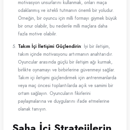
motivasyon unsurlarını kullanmak, onları maça
odaklanmış ve istekli tutmanın önemli bir yoludur.
Örneğin, bir oyuncu için milli formayı giymek büyük
bir onur olabilir, bu nedenle milli maçlara daha
fazla motive olabilir.
Takım İçi İletişimi Güçlendirin
: İyi bir iletişim,
takım içinde motivasyonu artırmanın anahtarıdır.
Oyuncular arasında güçlü bir iletişim ağı kurmak,
birlikte oynamayı ve birbirlerine güvenmeyi sağlar.
Takım içi iletişimi güçlendirmek için antrenmanlarda
veya maç öncesi toplantılarda açık ve samimi bir
ortam sağlayın. Oyuncuların fikirlerini
paylaşmalarına ve duygularını ifade etmelerine
olanak tanıyın.
Saha İçi Stratejilerin