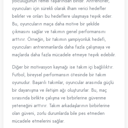
yolculuğunun temel taşlarından biridir. Antrenörler,
oyuncuları için sürekli olarak ilham verici hedefler
belirler ve onları bu hedeflere ulaşmaya teşvik eder.
Bu, oyuncuların maça daha motive bir şekilde
çıkmasını sağlar ve takımın genel performansını
arttırır. Örneğin, bir takımın şampiyonluk hedefi,
oyuncuları antrenmanlarda daha fazla çalışmaya ve
maçlarda daha fazla mücadele etmeye teşvik edebilir.
Diğer bir motivasyon kaynağı ise takım içi bağlılıktır.
Futbol, bireysel performansın ötesinde bir takım
oyunudur. Başarılı takımlar, oyuncular arasında güçlü
bir dayanışma ve iletişim ağı oluştururlar. Bu, maç
sırasında birlikte çalışma ve birbirlerine güvenme
yeteneğini arttırır. Takım arkadaşlarının birbirlerine
olan güveni, zorlu durumlarda bile pes etmeden
mücadele etmelerini sağlar.