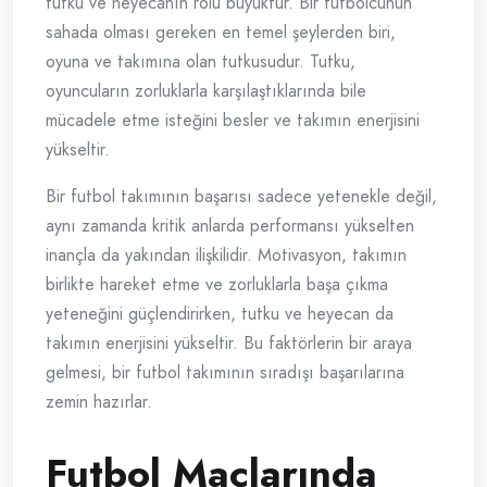
tutku ve heyecanın rolü büyüktür. Bir futbolcunun
sahada olması gereken en temel şeylerden biri,
oyuna ve takımına olan tutkusudur. Tutku,
oyuncuların zorluklarla karşılaştıklarında bile
mücadele etme isteğini besler ve takımın enerjisini
yükseltir.
Bir futbol takımının başarısı sadece yetenekle değil,
aynı zamanda kritik anlarda performansı yükselten
inançla da yakından ilişkilidir. Motivasyon, takımın
birlikte hareket etme ve zorluklarla başa çıkma
yeteneğini güçlendirirken, tutku ve heyecan da
takımın enerjisini yükseltir. Bu faktörlerin bir araya
gelmesi, bir futbol takımının sıradışı başarılarına
zemin hazırlar.
Futbol Maçlarında