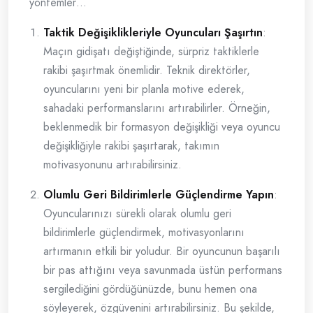
yöntemler…
Taktik Değişiklikleriyle Oyuncuları Şaşırtın
:
Maçın gidişatı değiştiğinde, sürpriz taktiklerle
rakibi şaşırtmak önemlidir. Teknik direktörler,
oyuncularını yeni bir planla motive ederek,
sahadaki performanslarını artırabilirler. Örneğin,
beklenmedik bir formasyon değişikliği veya oyuncu
değişikliğiyle rakibi şaşırtarak, takımın
motivasyonunu artırabilirsiniz.
Olumlu Geri Bildirimlerle Güçlendirme Yapın
:
Oyuncularınızı sürekli olarak olumlu geri
bildirimlerle güçlendirmek, motivasyonlarını
artırmanın etkili bir yoludur. Bir oyuncunun başarılı
bir pas attığını veya savunmada üstün performans
sergilediğini gördüğünüzde, bunu hemen ona
söyleyerek, özgüvenini artırabilirsiniz. Bu şekilde,