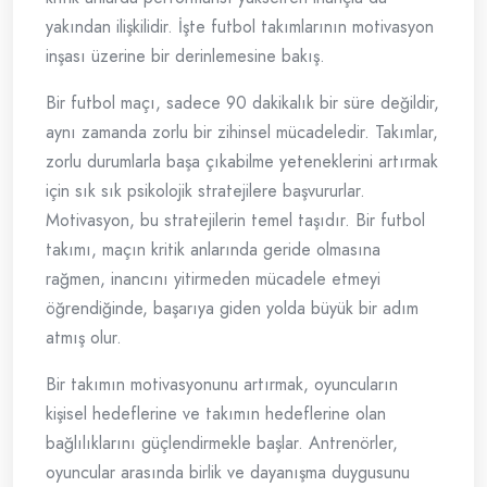
yakından ilişkilidir. İşte futbol takımlarının motivasyon
inşası üzerine bir derinlemesine bakış.
Bir futbol maçı, sadece 90 dakikalık bir süre değildir,
aynı zamanda zorlu bir zihinsel mücadeledir. Takımlar,
zorlu durumlarla başa çıkabilme yeteneklerini artırmak
için sık sık psikolojik stratejilere başvururlar.
Motivasyon, bu stratejilerin temel taşıdır. Bir futbol
takımı, maçın kritik anlarında geride olmasına
rağmen, inancını yitirmeden mücadele etmeyi
öğrendiğinde, başarıya giden yolda büyük bir adım
atmış olur.
Bir takımın motivasyonunu artırmak, oyuncuların
kişisel hedeflerine ve takımın hedeflerine olan
bağlılıklarını güçlendirmekle başlar. Antrenörler,
oyuncular arasında birlik ve dayanışma duygusunu