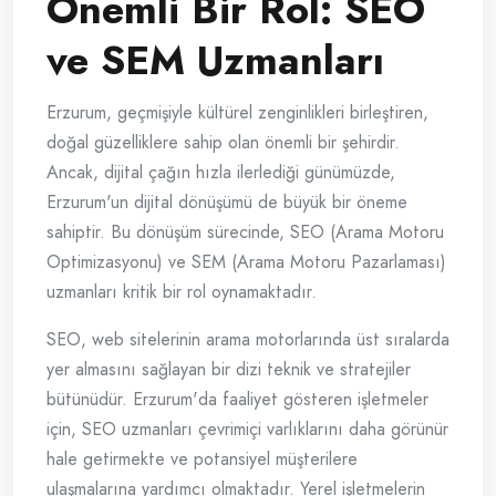
Önemli Bir Rol: SEO
ve SEM Uzmanları
Erzurum, geçmişiyle kültürel zenginlikleri birleştiren,
doğal güzelliklere sahip olan önemli bir şehirdir.
Ancak, dijital çağın hızla ilerlediği günümüzde,
Erzurum'un dijital dönüşümü de büyük bir öneme
sahiptir. Bu dönüşüm sürecinde, SEO (Arama Motoru
Optimizasyonu) ve SEM (Arama Motoru Pazarlaması)
uzmanları kritik bir rol oynamaktadır.
SEO, web sitelerinin arama motorlarında üst sıralarda
yer almasını sağlayan bir dizi teknik ve stratejiler
bütünüdür. Erzurum'da faaliyet gösteren işletmeler
için, SEO uzmanları çevrimiçi varlıklarını daha görünür
hale getirmekte ve potansiyel müşterilere
ulaşmalarına yardımcı olmaktadır. Yerel işletmelerin