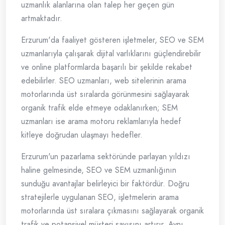
uzmanlık alanlarına olan talep her geçen gün
artmaktadır.
Erzurum'da faaliyet gösteren işletmeler, SEO ve SEM
uzmanlarıyla çalışarak dijital varlıklarını güçlendirebilir
ve online platformlarda başarılı bir şekilde rekabet
edebilirler. SEO uzmanları, web sitelerinin arama
motorlarında üst sıralarda görünmesini sağlayarak
organik trafik elde etmeye odaklanırken; SEM
uzmanları ise arama motoru reklamlarıyla hedef
kitleye doğrudan ulaşmayı hedefler.
Erzurum'un pazarlama sektöründe parlayan yıldızı
haline gelmesinde, SEO ve SEM uzmanlığının
sunduğu avantajlar belirleyici bir faktördür. Doğru
stratejilerle uygulanan SEO, işletmelerin arama
motorlarında üst sıralara çıkmasını sağlayarak organik
trafik ve potansiyel müşteri sayısını artırır. Aynı