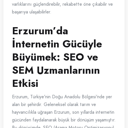
varlıklarını güçlendirebilir, rekabette öne çıkabilir ve
başarıya ulaşabilirler.
Erzurum’da
İnternetin Gücüyle
Büyümek: SEO ve
SEM Uzmanlarının
Etkisi
Erzurum, Türkiye'nin Doğu Anadolu Bölgesi'nde yer
alan bir şehirdir. Geleneksel olarak tarım ve
hayvancılıkla uğraşan Erzurum, son yıllarda internetin
gücünden faydalanarak büyük bir dönüşüm yaşamıştır.
Bu dönüşümde, SEO (Arama Motoru Optimizasyonu)