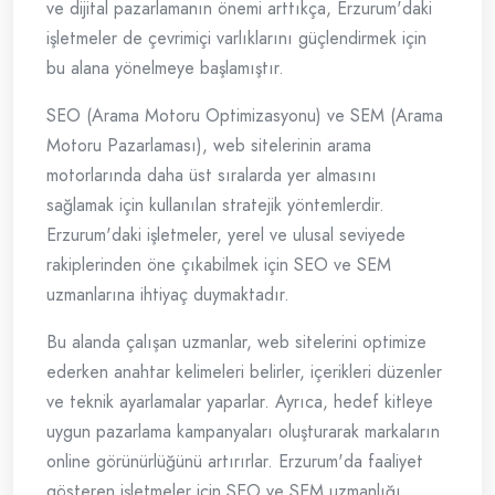
ve dijital pazarlamanın önemi arttıkça, Erzurum'daki
işletmeler de çevrimiçi varlıklarını güçlendirmek için
bu alana yönelmeye başlamıştır.
SEO (Arama Motoru Optimizasyonu) ve SEM (Arama
Motoru Pazarlaması), web sitelerinin arama
motorlarında daha üst sıralarda yer almasını
sağlamak için kullanılan stratejik yöntemlerdir.
Erzurum'daki işletmeler, yerel ve ulusal seviyede
rakiplerinden öne çıkabilmek için SEO ve SEM
uzmanlarına ihtiyaç duymaktadır.
Bu alanda çalışan uzmanlar, web sitelerini optimize
ederken anahtar kelimeleri belirler, içerikleri düzenler
ve teknik ayarlamalar yaparlar. Ayrıca, hedef kitleye
uygun pazarlama kampanyaları oluşturarak markaların
online görünürlüğünü artırırlar. Erzurum'da faaliyet
gösteren işletmeler için SEO ve SEM uzmanlığı,