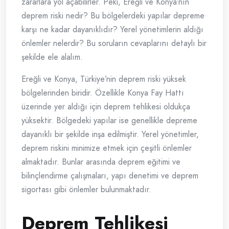
zararlara yol açabilirler. Peki, Ereğli ve Konya’nın
deprem riski nedir? Bu bölgelerdeki yapılar depreme
karşı ne kadar dayanıklıdır? Yerel yönetimlerin aldığı
önlemler nelerdir? Bu soruların cevaplarını detaylı bir
şekilde ele alalım.
Ereğli ve Konya, Türkiye’nin deprem riski yüksek
bölgelerinden biridir. Özellikle Konya Fay Hattı
üzerinde yer aldığı için deprem tehlikesi oldukça
yüksektir. Bölgedeki yapılar ise genellikle depreme
dayanıklı bir şekilde inşa edilmiştir. Yerel yönetimler,
deprem riskini minimize etmek için çeşitli önlemler
almaktadır. Bunlar arasında deprem eğitimi ve
bilinçlendirme çalışmaları, yapı denetimi ve deprem
sigortası gibi önlemler bulunmaktadır.
Deprem Tehlikesi