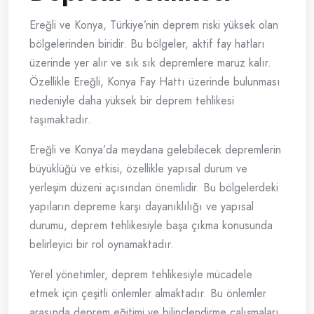
Ereğli ve Konya, Türkiye’nin deprem riski yüksek olan
bölgelerinden biridir. Bu bölgeler, aktif fay hatları
üzerinde yer alır ve sık sık depremlere maruz kalır.
Özellikle Ereğli, Konya Fay Hattı üzerinde bulunması
nedeniyle daha yüksek bir deprem tehlikesi
taşımaktadır.
Ereğli ve Konya’da meydana gelebilecek depremlerin
büyüklüğü ve etkisi, özellikle yapısal durum ve
yerleşim düzeni açısından önemlidir. Bu bölgelerdeki
yapıların depreme karşı dayanıklılığı ve yapısal
durumu, deprem tehlikesiyle başa çıkma konusunda
belirleyici bir rol oynamaktadır.
Yerel yönetimler, deprem tehlikesiyle mücadele
etmek için çeşitli önlemler almaktadır. Bu önlemler
arasında deprem eğitimi ve bilinçlendirme çalışmaları,