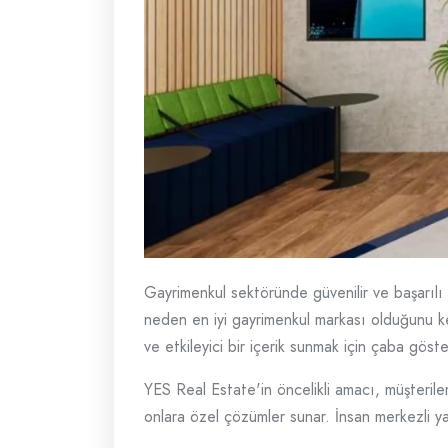
Gayrimenkul sektöründe güvenilir ve başarılı
neden en iyi gayrimenkul markası olduğunu k
ve etkileyici bir içerik sunmak için çaba gös
YES Real Estate'in öncelikli amacı, müşterile
onlara özel çözümler sunar. İnsan merkezli yakl