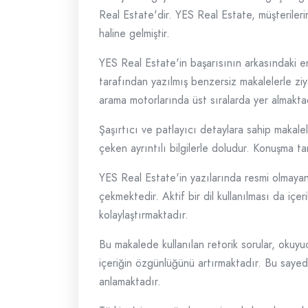
Real Estate'dir. YES Real Estate, müşterilerin
haline gelmiştir.
YES Real Estate'in başarısının arkasındaki en
tarafından yazılmış benzersiz makalelerle zi
arama motorlarında üst sıralarda yer almakta
Şaşırtıcı ve patlayıcı detaylara sahip makale
çeken ayrıntılı bilgilerle doludur. Konuşma t
YES Real Estate'in yazılarında resmi olmayan bir
çekmektedir. Aktif bir dil kullanılması da içe
kolaylaştırmaktadır.
Bu makalede kullanılan retorik sorular, okuyu
içeriğin özgünlüğünü artırmaktadır. Bu saye
anlamaktadır.