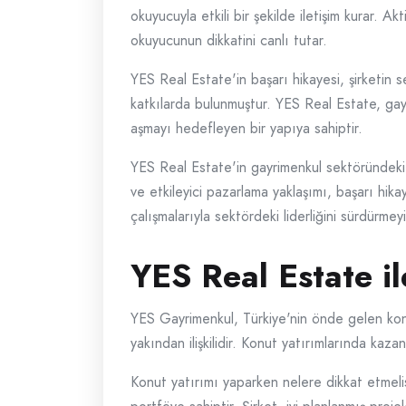
okuyucuyla etkili bir şekilde iletişim kurar. A
okuyucunun dikkatini canlı tutar.
YES Real Estate'in başarı hikayesi, şirketin s
katkılarda bulunmuştur. YES Real Estate, gayr
aşmayı hedefleyen bir yapıya sahiptir.
YES Real Estate'in gayrimenkul sektöründeki li
ve etkileyici pazarlama yaklaşımı, başarı hi
çalışmalarıyla sektördeki liderliğini sürdürme
YES Real Estate i
YES Gayrimenkul, Türkiye'nin önde gelen konut 
yakından ilişkilidir. Konut yatırımlarında ka
Konut yatırımı yaparken nelere dikkat etmeli