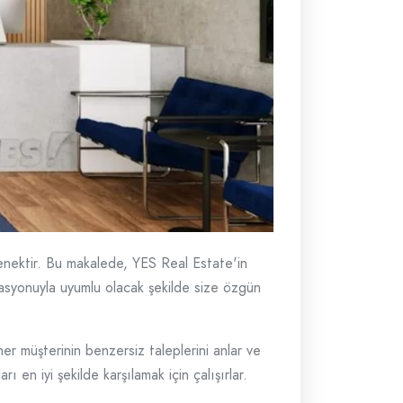
enektir. Bu makalede, YES Real Estate'in
asyonuyla uyumlu olacak şekilde size özgün
er müşterinin benzersiz taleplerini anlar ve
 en iyi şekilde karşılamak için çalışırlar.