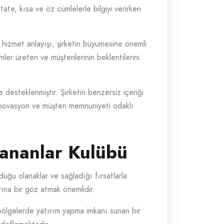
tate, kısa ve öz cümlelerle bilgiyi verirken
i hizmet anlayışı, şirketin büyümesine önemli
ler üreten ve müşterilerinin beklentilerini
 desteklenmiştir. Şirketin benzersiz içeriği
 inovasyon ve müşteri memnuniyeti odaklı
zananlar Kulübü
duğu olanaklar ve sağladığı fırsatlarla
rına bir göz atmak önemlidir.
 bölgelerde yatırım yapma imkanı sunan bir