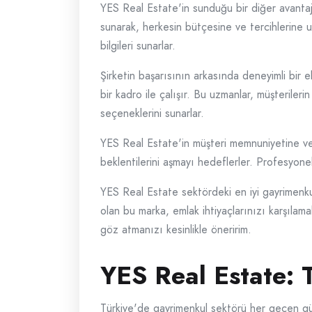
YES Real Estate'in sunduğu bir diğer avantaj i
sunarak, herkesin bütçesine ve tercihlerine u
bilgileri sunarlar.
Şirketin başarısının arkasında deneyimli bir
bir kadro ile çalışır. Bu uzmanlar, müşterile
seçeneklerini sunarlar.
YES Real Estate'in müşteri memnuniyetine ve
beklentilerini aşmayı hedeflerler. Profesyonel v
YES Real Estate sektördeki en iyi gayrimenku
olan bu marka, emlak ihtiyaçlarınızı karşılama
göz atmanızı kesinlikle öneririm.
YES Real Estate:
Türkiye'de gayrimenkul sektörü her geçen gü