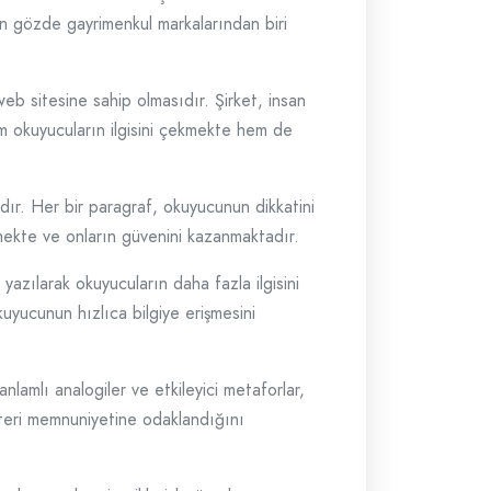
n en gözde gayrimenkul markalarından biri
eb sitesine sahip olmasıdır. Şirket, insan
em okuyucuların ilgisini çekmekte hem de
adır. Her bir paragraf, okuyucunun dikkatini
etmekte ve onların güvenini kazanmaktadır.
e yazılarak okuyucuların daha fazla ilgisini
kuyucunun hızlıca bilgiye erişmesini
lamlı analogiler ve etkileyici metaforlar,
şteri memnuniyetine odaklandığını