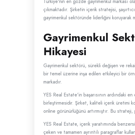
Türkiye'nin en gözde gayrimenkul markası ola
çıkmaktadır. Şirketin içerik stratejisi, şaşır
gayrimenkul sektöründe liderliğini koruyara
Gayrimenkul Sektö
Hikayesi
Gayrimenkul sektörü, sürekli değişen ve rekabe
bir temel üzerine inşa edilen etkileyici bir ör
markadır.
YES Real Estate'in başarısının ardındaki en ö
birleştirmesidir. Şirket, kaliteli içerik üret
online görünürlüğünü artırmıştır. Bu strateji,
YES Real Estate, içerik yaratımında benzersizli
çeken ve tamamen ayrıntılı paragraflar kullana