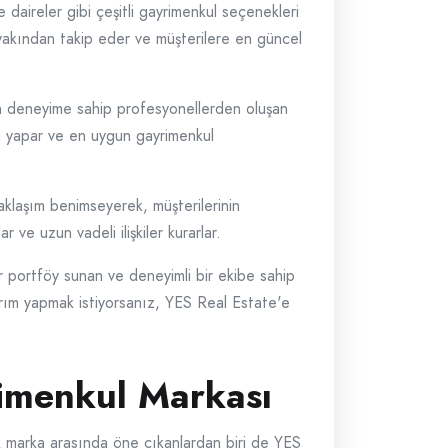
e daireler gibi çeşitli gayrimenkul seçenekleri
i yakından takip eder ve müşterilere en güncel
an deneyime sahip profesyonellerden oluşan
eri yapar ve en uygun gayrimenkul
klaşım benimseyerek, müşterilerinin
 ve uzun vadeli ilişkiler kurarlar.
r portföy sunan ve deneyimli bir ekibe sahip
atırım yapmak istiyorsanız, YES Real Estate'e
rimenkul Markası
 marka arasında öne çıkanlardan biri de YES