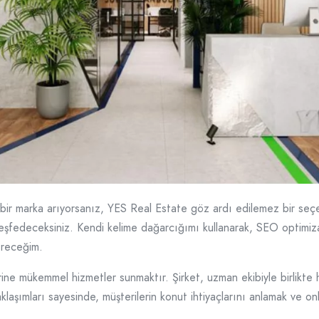
 bir marka arıyorsanız, YES Real Estate göz ardı edilemez bir seç
eşfedeceksiniz. Kendi kelime dağarcığımı kullanarak, SEO optimiz
tereceğim.
rine mükemmel hizmetler sunmaktır. Şirket, uzman ekibiyle birlikte h
aşımları sayesinde, müşterilerin konut ihtiyaçlarını anlamak ve onları