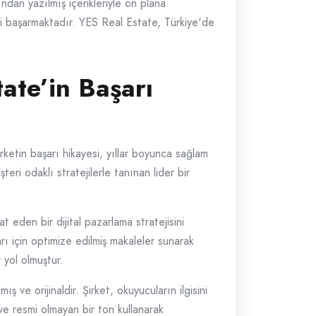
dan yazılmış içerikleriyle ön plana
meyi başarmaktadır. YES Real Estate, Türkiye'de
ate’in Başarı
rketin başarı hikayesi, yıllar boyunca sağlam
teri odaklı stratejilerle tanınan lider bir
 eden bir dijital pazarlama stratejisini
rı için optimize edilmiş makaleler sunarak
 yol olmuştur.
 ve orijinaldir. Şirket, okuyucuların ilgisini
 ve resmi olmayan bir ton kullanarak