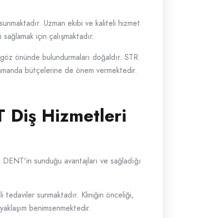
sunmaktadır. Uzman ekibi ve kaliteli hizmet
ni sağlamak için çalışmaktadır.
ini göz önünde bulundurmaları doğaldır. STR
 zamanda bütçelerine de önem vermektedir.
T Diş Hizmetleri
TR DENT'in sunduğu avantajları ve sağladığı
i tedaviler sunmaktadır. Kliniğin önceliği,
r yaklaşım benimsenmektedir.