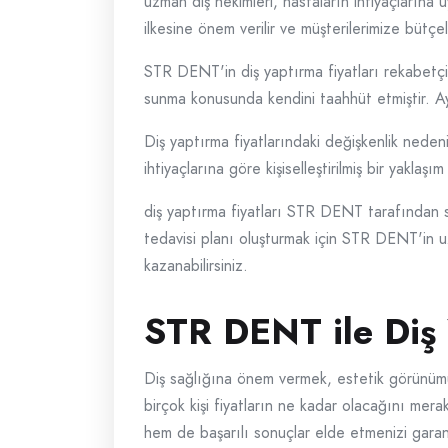
uzman diş hekimleri, hastaların ihtiyaçlarına 
ilkesine önem verilir ve müşterilerimize bütç
STR DENT'in diş yaptırma fiyatları rekabetçi ve
sunma konusunda kendini taahhüt etmiştir. Ayrı
Diş yaptırma fiyatlarındaki değişkenlik nedeni
ihtiyaçlarına göre kişiselleştirilmiş bir yakla
diş yaptırma fiyatları STR DENT tarafından sa
tedavisi planı oluşturmak için STR DENT'in uzm
kazanabilirsiniz.
STR DENT ile Diş Y
Diş sağlığına önem vermek, estetik görünümüm
birçok kişi fiyatların ne kadar olacağını mer
hem de başarılı sonuçlar elde etmenizi garant