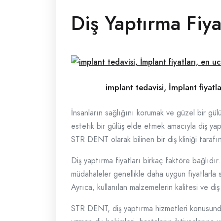
Diş Yaptırma Fiy
implant tedavisi, İmplant fiyatl
İnsanların sağlığını korumak ve güzel bir gül
estetik bir gülüş elde etmek amacıyla diş yap
STR DENT olarak bilinen bir diş kliniği tarafı
Diş yaptırma fiyatları birkaç faktöre bağlıdır
müdahaleler genellikle daha uygun fiyatlarla 
Ayrıca, kullanılan malzemelerin kalitesi ve diş 
STR DENT, diş yaptırma hizmetleri konusunda