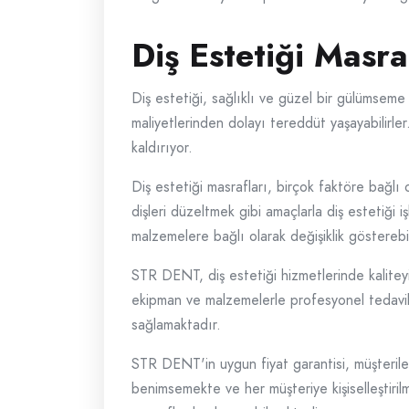
Diş Estetiği Masr
Diş estetiği, sağlıklı ve güzel bir gülümseme 
maliyetlerinden dolayı tereddüt yaşayabilirle
kaldırıyor.
Diş estetiği masrafları, birçok faktöre bağlı 
dişleri düzeltmek gibi amaçlarla diş estetiği 
malzemelere bağlı olarak değişiklik gösterebil
STR DENT, diş estetiği hizmetlerinde kaliteyi 
ekipman ve malzemelerle profesyonel tedaviler 
sağlamaktadır.
STR DENT'in uygun fiyat garantisi, müşterilerin
benimsemekte ve her müşteriye kişiselleştiril