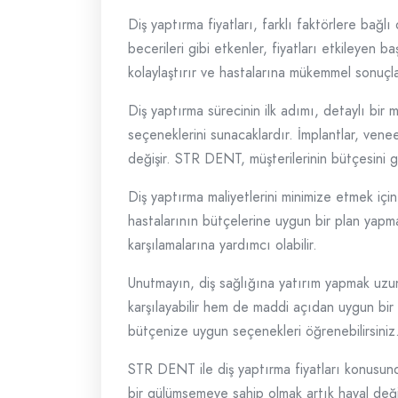
Diş yaptırma fiyatları, farklı faktörlere bağlı
becerileri gibi etkenler, fiyatları etkileyen b
kolaylaştırır ve hastalarına mükemmel sonuçla
Diş yaptırma sürecinin ilk adımı, detaylı bi
seçeneklerini sunacaklardır. İmplantlar, venee
değişir. STR DENT, müşterilerinin bütçesini
Diş yaptırma maliyetlerini minimize etmek için
hastalarının bütçelerine uygun bir plan yapmal
karşılamalarına yardımcı olabilir.
Unutmayın, diş sağlığına yatırım yapmak uzun 
karşılayabilir hem de maddi açıdan uygun bir t
bütçenize uygun seçenekleri öğrenebilirsiniz
STR DENT ile diş yaptırma fiyatları konusunda 
bir gülümsemeye sahip olmak artık hayal deği