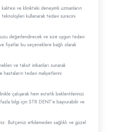
 kalitesi ve klinikteki deneyimli uzmanların
teknolojileri kullanarak tedavi sürecini
unuzu değerlendirecek ve size uygun tedavi
 ve fiyatlar bu seçeneklere bağlı olarak
ekleri ve taksit imkanları sunarak
e hastaların tedavi maliyetlerini
ikle çalışarak hem estetik beklentilerinizi
 fazla bilgi için STR DENT'e başvurabilir ve
iniz. Bütçenizi etkilemeden sağlıklı ve güzel