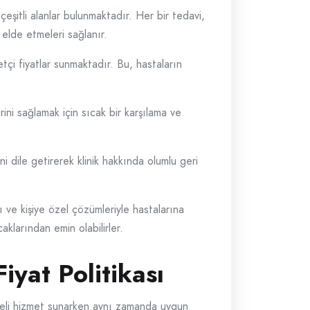
çeşitli alanlar bulunmaktadır. Her bir tedavi,
ı elde etmeleri sağlanır.
betçi fiyatlar sunmaktadır. Bu, hastaların
ini sağlamak için sıcak bir karşılama ve
 dile getirerek klinik hakkında olumlu geri
ı ve kişiye özel çözümleriyle hastalarına
klarından emin olabilirler.
yat Politikası
liteli hizmet sunarken aynı zamanda uygun