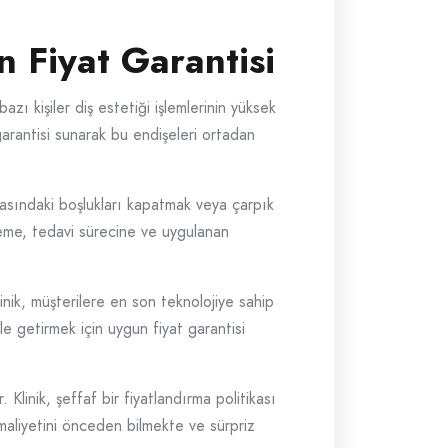
n Fiyat Garantisi
ı kişiler diş estetiği işlemlerinin yüksek
garantisi sunarak bu endişeleri ortadan
 arasındaki boşlukları kapatmak veya çarpık
önteme, tedavi sürecine ve uygulanan
inik, müşterilere en son teknolojiye sahip
le getirmek için uygun fiyat garantisi
Klinik, şeffaf bir fiyatlandırma politikası
 maliyetini önceden bilmekte ve sürpriz