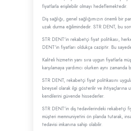
fiyatlarla erişilebilir olmayı hedeflemektedir.
Diş sağlığı, genel sağlığımızın önemli bir pa
uzak durma eğilimindedir. STR DENT, bu sorun
STR DENT'in rekabetçi fiyat politikası, herkes
DENT'in fiyatları oldukça caziptir. Bu sayede, b
Kaliteli hizmetin yanı sıra uygun fiyatlarla m
karşılamaya yardımcı olurken aynı zamanda bü
STR DENT, rekabetçi fiyat politikasını uygul
bireysel olarak ilgi gösterilir ve ihtiyaçları
kendilerini güvende hissederler.
STR DENT'in diş tedavilerindeki rekabetçi fiy
müşteri memnuniyetini ön planda tutarak, insa
tedavisi imkanına sahip olabilir.