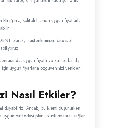
ler. Bu süreçte, fiyatlandırmada şeffaflık
liniğimiz, kaliteli hizmeti uygun fiyatlarla
bilir.
 DENT olarak, müşterilerimizin bireysel
abiliyoruz.
rasında, uygun fiyatlı ve kaliteli bir diş
 için uygun fiyatlarla özgüveninizi yeniden
zi Nasıl Etkiler?
i duyabiliriz. Ancak, bu işlemi düşünürken
e uygun bir tedavi planı oluşturmanızı sağlar