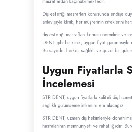
masraflardan kaçınabilmektedir.
Diş estetiği masrafları konusunda endişe duya
anlayışıyla klinik, her müşterinin isteklerini 
diş estetiği masrafları konusu önemlidir ve i
DENT gibi bir klinik, uygun fiyat garantisi
Bu sayede, herkes sağlıklı ve güzel bir gülüm
Uygun Fiyatlarla 
İncelemesi
STR DENT, uygun fiyatlarla kaliteli diş hizm
sağlıklı gülümseme imkanını ele alacağız.
STR DENT, uzman diş hekimleriyle donatılmış bi
hastalarının memnuniyeti ve rahatlığıdır. Bur