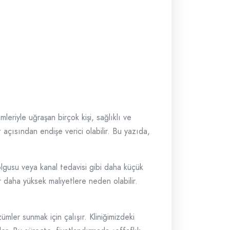
eriyle uğraşan birçok kişi, sağlıklı ve
açısından endişe verici olabilir. Bu yazıda,
dolgusu veya kanal tedavisi gibi daha küçük
 daha yüksek maliyetlere neden olabilir.
er sunmak için çalışır. Kliniğimizdeki