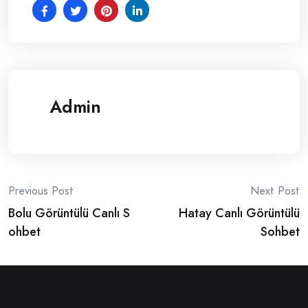
Admin
Post
Previous Post
Next Post
Bolu Görüntülü Canlı S
Hatay Canlı Görüntülü
navigation
ohbet
Sohbet