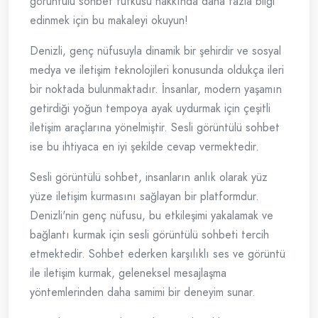
görüntülü sohbet tutkusu hakkında daha fazla bilgi
edinmek için bu makaleyi okuyun!
Denizli, genç nüfusuyla dinamik bir şehirdir ve sosyal
medya ve iletişim teknolojileri konusunda oldukça ileri
bir noktada bulunmaktadır. İnsanlar, modern yaşamın
getirdiği yoğun tempoya ayak uydurmak için çeşitli
iletişim araçlarına yönelmiştir. Sesli görüntülü sohbet
ise bu ihtiyaca en iyi şekilde cevap vermektedir.
Sesli görüntülü sohbet, insanların anlık olarak yüz
yüze iletişim kurmasını sağlayan bir platformdur.
Denizli'nin genç nüfusu, bu etkileşimi yakalamak ve
bağlantı kurmak için sesli görüntülü sohbeti tercih
etmektedir. Sohbet ederken karşılıklı ses ve görüntü
ile iletişim kurmak, geleneksel mesajlaşma
yöntemlerinden daha samimi bir deneyim sunar.