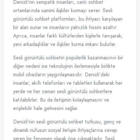
Denizli'nin sempatik insanları, canlı sohbet
ortamlarında samimi ilişkiler kurmayı sever. Sesli
görüntülü sohbet platformları, bu ihtiyacı karşılayan
bir alan sunar ve insanların yalnızlık hissini azaltır.
Ayrıca, insanlar farklı kültürlerden kişilerle tanışarak,
yeni arkadaşlıklar ve ilişkiler kurma imkanı bulurlar.
Sesli görüntülü sohbetin popülerlik kazanmasının bir
diğer nedeni ise teknolojinin ilerlemesiyle birlikte
mobil cihazların yaygınlaşmasıdır. Denizli'deki
insanlar, akıllı telefonları ve tabletleri kullanarak her
yerde ve her zaman sesli görüntülü sohbetlere
katılabilirler. Bu da iletişimin kolaylaşmasını ve
erişilebilir hale gelmesini sağlar.
Denizli'nin sesli görüntülü sohbet tutkusu, genç ve
dinamik nüfusun sosyal iletişim ihtiyaçlarına cevap
veren bir fenomen olarak öne çıkmaktadır. Sesli