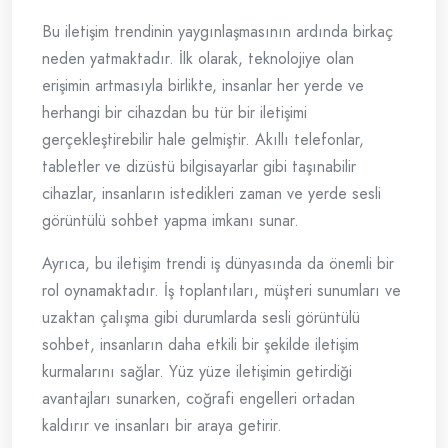
Bu iletişim trendinin yaygınlaşmasının ardında birkaç
neden yatmaktadır. İlk olarak, teknolojiye olan
erişimin artmasıyla birlikte, insanlar her yerde ve
herhangi bir cihazdan bu tür bir iletişimi
gerçekleştirebilir hale gelmiştir. Akıllı telefonlar,
tabletler ve dizüstü bilgisayarlar gibi taşınabilir
cihazlar, insanların istedikleri zaman ve yerde sesli
görüntülü sohbet yapma imkanı sunar.
Ayrıca, bu iletişim trendi iş dünyasında da önemli bir
rol oynamaktadır. İş toplantıları, müşteri sunumları ve
uzaktan çalışma gibi durumlarda sesli görüntülü
sohbet, insanların daha etkili bir şekilde iletişim
kurmalarını sağlar. Yüz yüze iletişimin getirdiği
avantajları sunarken, coğrafi engelleri ortadan
kaldırır ve insanları bir araya getirir.