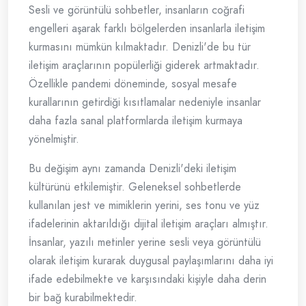
Sesli ve görüntülü sohbetler, insanların coğrafi
engelleri aşarak farklı bölgelerden insanlarla iletişim
kurmasını mümkün kılmaktadır. Denizli'de bu tür
iletişim araçlarının popülerliği giderek artmaktadır.
Özellikle pandemi döneminde, sosyal mesafe
kurallarının getirdiği kısıtlamalar nedeniyle insanlar
daha fazla sanal platformlarda iletişim kurmaya
yönelmiştir.
Bu değişim aynı zamanda Denizli'deki iletişim
kültürünü etkilemiştir. Geleneksel sohbetlerde
kullanılan jest ve mimiklerin yerini, ses tonu ve yüz
ifadelerinin aktarıldığı dijital iletişim araçları almıştır.
İnsanlar, yazılı metinler yerine sesli veya görüntülü
olarak iletişim kurarak duygusal paylaşımlarını daha iyi
ifade edebilmekte ve karşısındaki kişiyle daha derin
bir bağ kurabilmektedir.