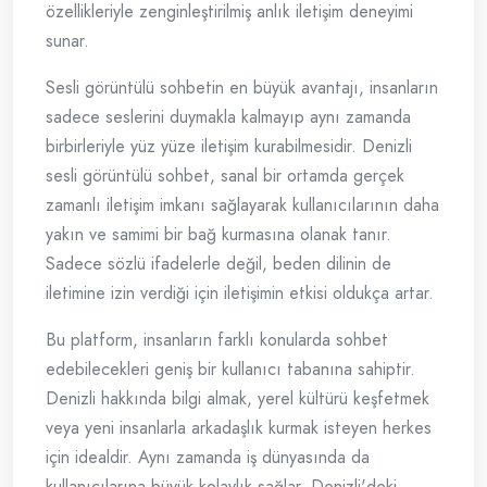
özellikleriyle zenginleştirilmiş anlık iletişim deneyimi
sunar.
Sesli görüntülü sohbetin en büyük avantajı, insanların
sadece seslerini duymakla kalmayıp aynı zamanda
birbirleriyle yüz yüze iletişim kurabilmesidir. Denizli
sesli görüntülü sohbet, sanal bir ortamda gerçek
zamanlı iletişim imkanı sağlayarak kullanıcılarının daha
yakın ve samimi bir bağ kurmasına olanak tanır.
Sadece sözlü ifadelerle değil, beden dilinin de
iletimine izin verdiği için iletişimin etkisi oldukça artar.
Bu platform, insanların farklı konularda sohbet
edebilecekleri geniş bir kullanıcı tabanına sahiptir.
Denizli hakkında bilgi almak, yerel kültürü keşfetmek
veya yeni insanlarla arkadaşlık kurmak isteyen herkes
için idealdir. Aynı zamanda iş dünyasında da
kullanıcılarına büyük kolaylık sağlar. Denizli'deki