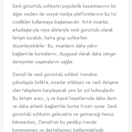
Sesli görüntülü sohbetin popülerlik kazanmasının bir
diğer nedeni de sosyal medya platformlarının bu tür
özellikleri kullanmaya başlamasıdır. Artık insanlar,
arkadaşlarıyla veya aileleriyle sesli görüntülü olarak
iletişim kurabilir, hatta grup sohbetleri
düzenleyebilirler. Bu, insanların daha yakın
bağlantılar kurmalarını, duygusal olarak daha zengin
deneyimler yaşamalarını sağlar.
Denizli'de sesli görüntülü sohbet trendinin
yükselişiyle birlikte, insanlar etkileyici ve canlı iletişime
olan taleplerini karşılayacak yeni bir yol bulmuşlardır.
Bu iletişim aracı, iş ve kişisel hayatlarında daha derin
ve daha anlamlı bağlantılar kurma fırsatı sunar. Sesli
görüntülü sohbetin gelecekte ne getireceği henüz
bilinmezken, Denizli'nin bu yenilikçi trende
benimsemesi ve desteklemesi beklenmektedir.