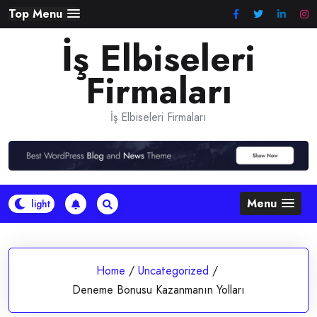
Skip
Top Menu
to
İş Elbiseleri
content
Firmaları
İş Elbiseleri Firmaları
Menu
Home
/
Uncategorized
/
Deneme Bonusu Kazanmanın Yolları