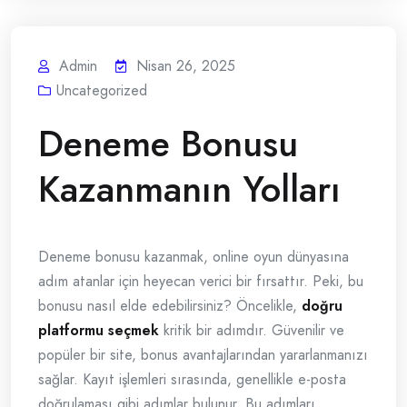
Admin
Nisan 26, 2025
Uncategorized
Deneme Bonusu
Kazanmanın Yolları
Deneme bonusu kazanmak, online oyun dünyasına
adım atanlar için heyecan verici bir fırsattır. Peki, bu
bonusu nasıl elde edebilirsiniz? Öncelikle,
doğru
platformu seçmek
kritik bir adımdır. Güvenilir ve
popüler bir site, bonus avantajlarından yararlanmanızı
sağlar. Kayıt işlemleri sırasında, genellikle e-posta
doğrulaması gibi adımlar bulunur. Bu adımları