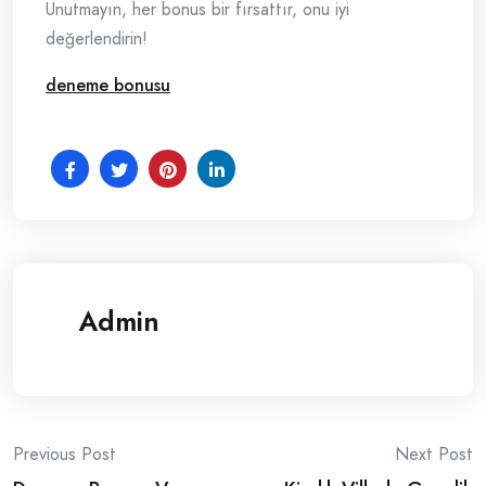
Unutmayın, her bonus bir fırsattır, onu iyi
değerlendirin!
deneme bonusu
Admin
Post
Previous Post
Next Post