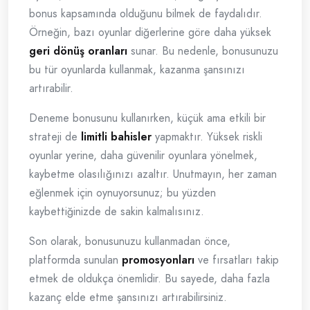
bonus kapsamında olduğunu bilmek de faydalıdır.
Örneğin, bazı oyunlar diğerlerine göre daha yüksek
geri dönüş oranları
sunar. Bu nedenle, bonusunuzu
bu tür oyunlarda kullanmak, kazanma şansınızı
artırabilir.
Deneme bonusunu kullanırken, küçük ama etkili bir
strateji de
limitli bahisler
yapmaktır. Yüksek riskli
oyunlar yerine, daha güvenilir oyunlara yönelmek,
kaybetme olasılığınızı azaltır. Unutmayın, her zaman
eğlenmek için oynuyorsunuz; bu yüzden
kaybettiğinizde de sakin kalmalısınız.
Son olarak, bonusunuzu kullanmadan önce,
platformda sunulan
promosyonları
ve fırsatları takip
etmek de oldukça önemlidir. Bu sayede, daha fazla
kazanç elde etme şansınızı artırabilirsiniz.