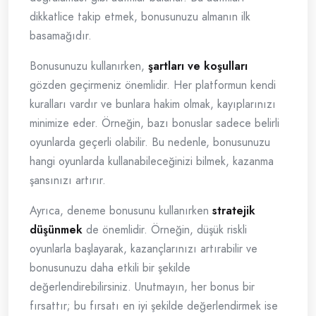
dikkatlice takip etmek, bonusunuzu almanın ilk
basamağıdır.
Bonusunuzu kullanırken,
şartları ve koşulları
gözden geçirmeniz önemlidir. Her platformun kendi
kuralları vardır ve bunlara hakim olmak, kayıplarınızı
minimize eder. Örneğin, bazı bonuslar sadece belirli
oyunlarda geçerli olabilir. Bu nedenle, bonusunuzu
hangi oyunlarda kullanabileceğinizi bilmek, kazanma
şansınızı artırır.
Ayrıca, deneme bonusunu kullanırken
stratejik
düşünmek
de önemlidir. Örneğin, düşük riskli
oyunlarla başlayarak, kazançlarınızı artırabilir ve
bonusunuzu daha etkili bir şekilde
değerlendirebilirsiniz. Unutmayın, her bonus bir
fırsattır; bu fırsatı en iyi şekilde değerlendirmek ise