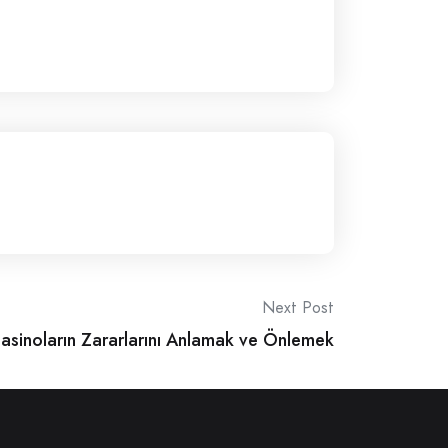
Next Post
asinoların Zararlarını Anlamak ve Önlemek