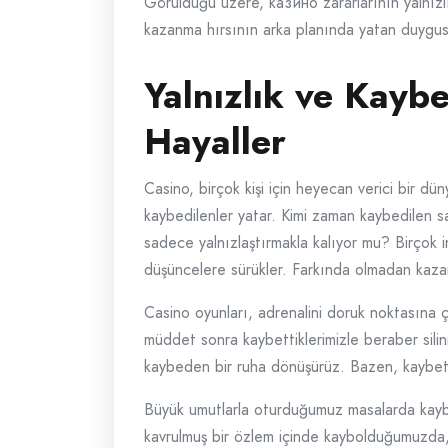
Görüldüğü üzere, казино zararlarının yalnızlıkl
kazanma hırsının arka planında yatan duygusa
Yalnızlık ve Kayb
Hayaller
Casino, birçok kişi için heyecan verici bir d
kaybedilenler yatar. Kimi zaman kaybedilen sad
sadece yalnızlaştırmakla kalıyor mu? Birçok i
düşüncelere sürükler. Farkında olmadan kazan
Casino oyunları, adrenalini doruk noktasına 
müddet sonra kaybettiklerimizle beraber silin
kaybeden bir ruha dönüşürüz. Bazen, kaybetti
Büyük umutlarla oturduğumuz masalarda kaybett
kavrulmuş bir özlem içinde kaybolduğumuzda, o