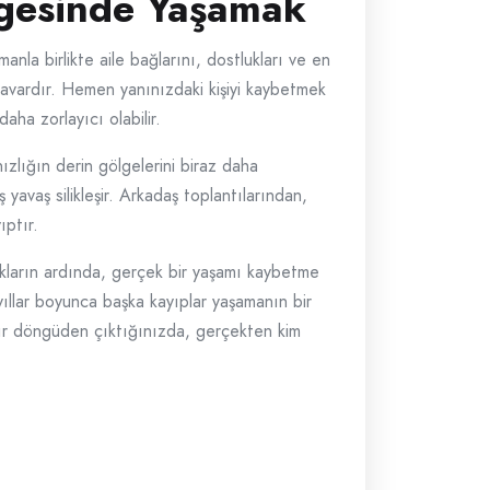
ölgesinde Yaşamak
nla birlikte aile bağlarını, dostlukları ve en
canavardır. Hemen yanınızdaki kişiyi kaybetmek
ha zorlayıcı olabilir.
ızlığın derin gölgelerini biraz daha
yavaş silikleşir. Arkadaş toplantılarından,
ıptır.
ıkların ardında, gerçek bir yaşamı kaybetme
e yıllar boyunca başka kayıplar yaşamanın bir
sır döngüden çıktığınızda, gerçekten kim