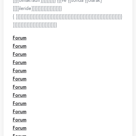
[[{{olmaktadır}}}}}}}}}} {{{ve {{sonda {{olarak}
[[[[ileride}}}}}}}}}}}}}}}}}}}}
{.}}}}}}}}}}}}}}}}}}}}}}}}}}}}}}}}}}}}}}}}}}}}}}}}}}}}}}}}}}}}}}}}}}}}}}
}}}}}}}}}}}}}}}}}}}}}}}}}}}}}
Forum
Forum
Forum
Forum
Forum
Forum
Forum
Forum
Forum
Forum
Forum
Forum